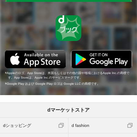
Appleのロゴ、App Storeは、米国もしくはその他の国や地域におけるApple Inc.の商標で
す。App Storeは、Apple Inc.のサービスマークです。
Google Play および Google Play ロゴは Google LLC の商標です。
dマーケットストア
dショッピング
d fashion