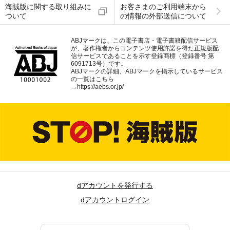
海賊版に関する取り組みに
お客さまのご利用端末から
ついて
の情報の外部送信について
ABJマークは、この電子書店・電子書籍配信サービス
が、著作権者からコンテンツ使用許諾を得た正規版配
信サービスであることを示す登録商標（登録番号 第
6091713号）です。
ABJマークの詳細、ABJマークを掲示しているサービス
の一覧はこちら
→
https://aebs.or.jp/
dアカウントを発行する
dアカウントログイン