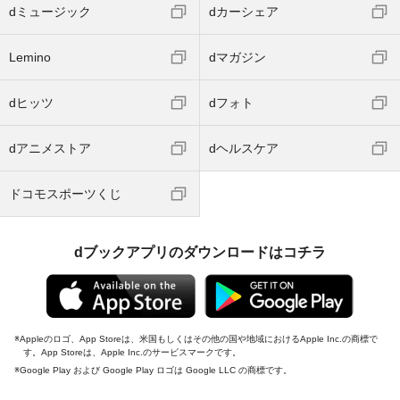
dミュージック
dカーシェア
Lemino
dマガジン
dヒッツ
dフォト
dアニメストア
dヘルスケア
ドコモスポーツくじ
dブックアプリのダウンロードはコチラ
Appleのロゴ、App Storeは、米国もしくはその他の国や地域におけるApple Inc.の商標で
す。App Storeは、Apple Inc.のサービスマークです。
Google Play および Google Play ロゴは Google LLC の商標です。