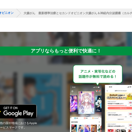
オピニオン
大腸がん 最新標準治療とセカンドオピニオン大腸がん＆神経内分泌腫瘍（カル
アプリならもっと便利で快適に！
の他の国や地域におけるApple
c.のサービスマークです。