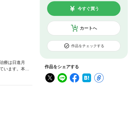
今すぐ買う
カートへ
作品をチェックする
治療は日進月
作品をシェアする
ています。本書
りやすく解説した
器内科医、病理