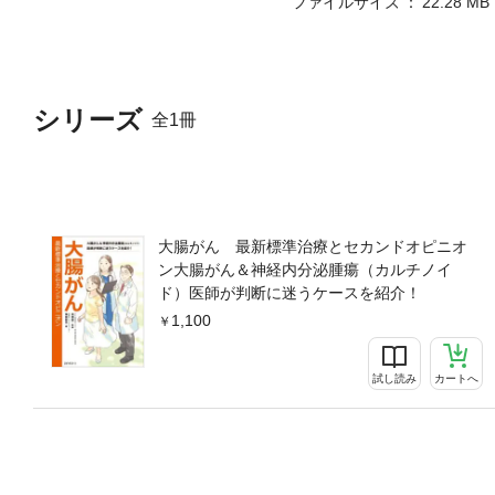
ファイルサイズ
22.28 MB
シリーズ
全1冊
大腸がん 最新標準治療とセカンドオピニオ
ン大腸がん＆神経内分泌腫瘍（カルチノイ
ド）医師が判断に迷うケースを紹介！
1,100
試し読み
カートへ