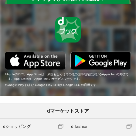
Appleのロゴ、App Storeは、米国もしくはその他の国や地域におけるApple Inc.の商標で
す。App Storeは、Apple Inc.のサービスマークです。
Google Play および Google Play ロゴは Google LLC の商標です。
dマーケットストア
dショッピング
d fashion