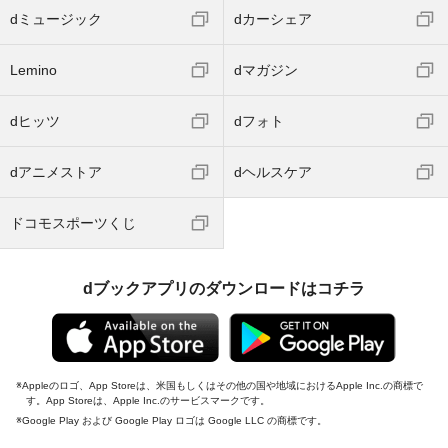
dミュージック
dカーシェア
Lemino
dマガジン
dヒッツ
dフォト
dアニメストア
dヘルスケア
ドコモスポーツくじ
dブックアプリのダウンロードはコチラ
Appleのロゴ、App Storeは、米国もしくはその他の国や地域におけるApple Inc.の商標で
す。App Storeは、Apple Inc.のサービスマークです。
Google Play および Google Play ロゴは Google LLC の商標です。