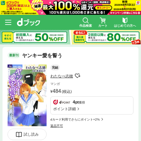
作品検索
カート
はじめての方へ
ヤンキー愛を誓う
最新刊
完結
わたなべ志穂
マンガ
484
(税込)
4
pt
獲得
ポイント詳細
dカード利用でさらにポイント+2%
返品不可
試し読み