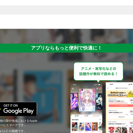
アプリならもっと便利で快適に！
の他の国や地域におけるApple
c.のサービスマークです。
ogle LLC の商標です。