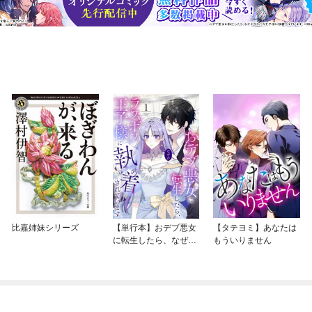
比嘉姉妹シリーズ
【単行本】おデブ悪女
【タテヨミ】あなたは
に転生したら、なぜか
もういりません
ラスボス王子様に執着
されています