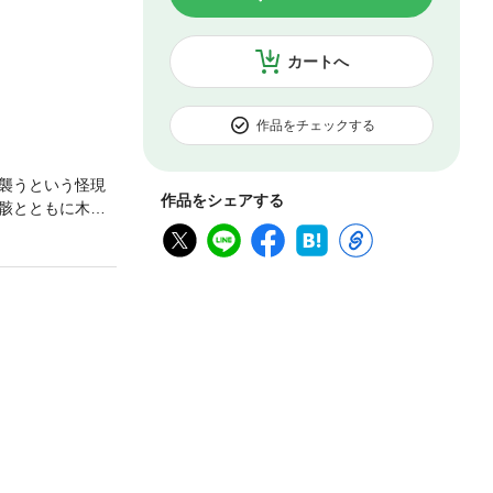
カートへ
作品をチェックする
襲うという怪現
作品をシェアする
骸とともに木箱
とは……。虫に