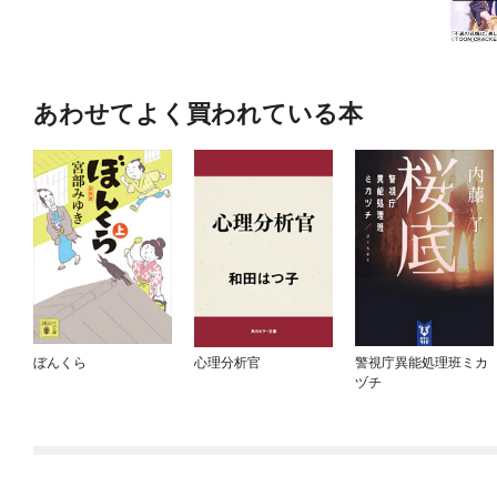
あわせてよく買われている本
ぼんくら
心理分析官
警視庁異能処理班ミカ
ヅチ