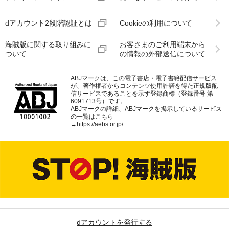
dアカウント2段階認証とは
Cookieの利用について
海賊版に関する取り組みに
お客さまのご利用端末から
ついて
の情報の外部送信について
ABJマークは、この電子書店・電子書籍配信サービス
が、著作権者からコンテンツ使用許諾を得た正規版配
信サービスであることを示す登録商標（登録番号 第
6091713号）です。
ABJマークの詳細、ABJマークを掲示しているサービス
の一覧はこちら
→
https://aebs.or.jp/
dアカウントを発行する