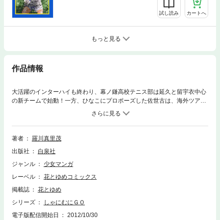
試し読み
カートへ
もっと見る
作品情報
大活躍のインターハイも終わり、幕ノ鎌高校テニス部は延久と留宇衣中心
の新チームで始動！一方、ひなこにプロポーズした佐世古は、海外ツアー
で孤独な戦いを続けていた。やがて迎えた春、新入部員にはどんな面々
が！？
著者
羅川真里茂
出版社
白泉社
ジャンル
少女マンガ
レーベル
花とゆめコミックス
掲載誌
花とゆめ
シリーズ
しゃにむにＧＯ
電子版配信開始日
2012/10/30