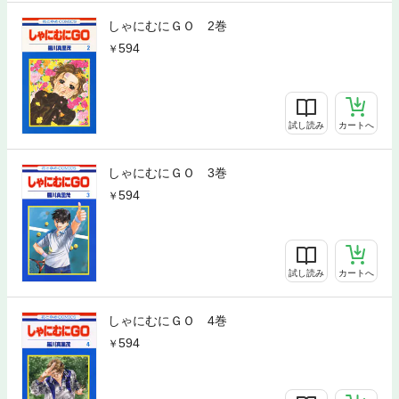
しゃにむにＧＯ 2巻
594
試し読み
カートへ
しゃにむにＧＯ 3巻
594
試し読み
カートへ
しゃにむにＧＯ 4巻
594