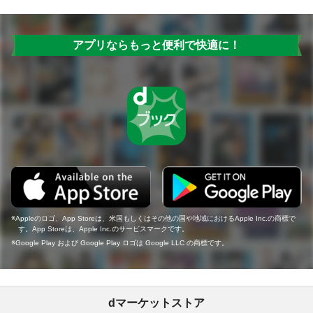
アプリならもっと便利で快適に！
Appleのロゴ、App Storeは、米国もしくはその他の国や地域におけるApple Inc.の商標で
す。App Storeは、Apple Inc.のサービスマークです。
Google Play および Google Play ロゴは Google LLC の商標です。
dマーケットストア