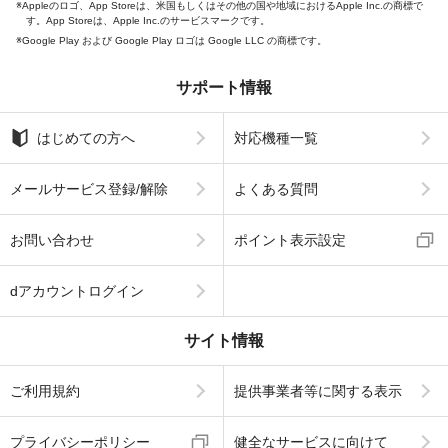
Appleのロゴ、App Storeは、米国もしくはその他の国や地域におけるApple Inc.の商標で
す。App Storeは、Apple Inc.のサービスマークです。
Google Play および Google Play ロゴは Google LLC の商標です。
サポート情報
はじめての方へ
対応機種一覧
メールサービス登録/解除
よくある質問
お問い合わせ
ポイント表示設定
dアカウントログイン
サイト情報
ご利用規約
提供事業者等に関する表示
プライバシーポリシー
健全なサービスに向けて