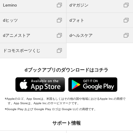
Lemino
dマガジン
dヒッツ
dフォト
dアニメストア
dヘルスケア
ドコモスポーツくじ
dブックアプリのダウンロードはコチラ
Appleのロゴ、App Storeは、米国もしくはその他の国や地域におけるApple Inc.の商標で
す。App Storeは、Apple Inc.のサービスマークです。
Google Play および Google Play ロゴは Google LLC の商標です。
サポート情報