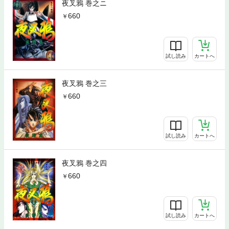
夜叉鴉 巻之ニ
660
試し読み
カートへ
夜叉鴉 巻之三
660
試し読み
カートへ
夜叉鴉 巻之四
660
試し読み
カートへ