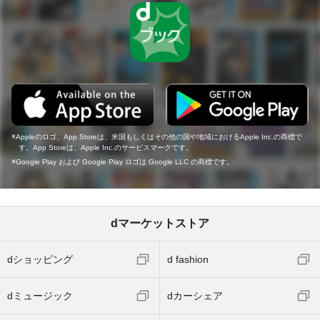
Appleのロゴ、App Storeは、米国もしくはその他の国や地域におけるApple Inc.の商標で
す。App Storeは、Apple Inc.のサービスマークです。
Google Play および Google Play ロゴは Google LLC の商標です。
dマーケットストア
dショッピング
d fashion
dミュージック
dカーシェア