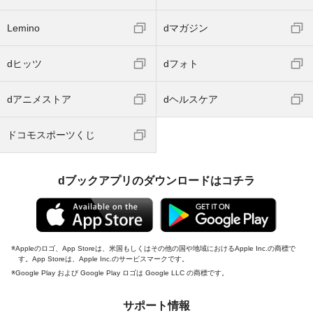
Lemino
dマガジン
dヒッツ
dフォト
dアニメストア
dヘルスケア
ドコモスポーツくじ
dブックアプリのダウンロードはコチラ
Appleのロゴ、App Storeは、米国もしくはその他の国や地域におけるApple Inc.の商標で
す。App Storeは、Apple Inc.のサービスマークです。
Google Play および Google Play ロゴは Google LLC の商標です。
サポート情報