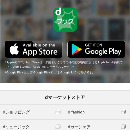
Appleのロゴ、App Storeは、米国もしくはその他の国や地域におけるApple Inc.の商標で
す。App Storeは、Apple Inc.のサービスマークです。
Google Play および Google Play ロゴは Google LLC の商標です。
dマーケットストア
dショッピング
d fashion
dミュージック
dカーシェア