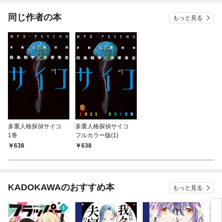
同じ作者の本
もっと見る
多重人格探偵サイコ
多重人格探偵サイコ
1巻
フルカラー版(1)
638
638
KADOKAWAのおすすめ本
もっと見る