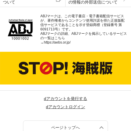
ついて
の情報の外部送信について
ABJマークは、この電子書店・電子書籍配信サービス
が、著作権者からコンテンツ使用許諾を得た正規版配
信サービスであることを示す登録商標（登録番号 第
6091713号）です。
ABJマークの詳細、ABJマークを掲示しているサービス
の一覧はこちら
→
https://aebs.or.jp/
dアカウントを発行する
dアカウントログイン
ページトップへ