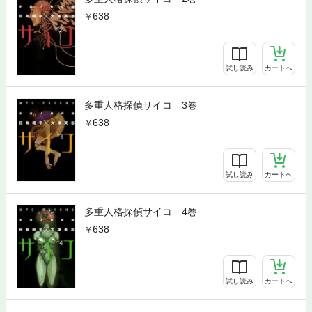
638
試し読み
カートへ
多重人格探偵サイコ 3巻
638
試し読み
カートへ
多重人格探偵サイコ 4巻
638
試し読み
カートへ