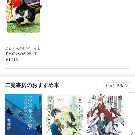
ととくんの日常 そし
て君のための飼い主
1,210
二見書房のおすすめ本
もっと見る