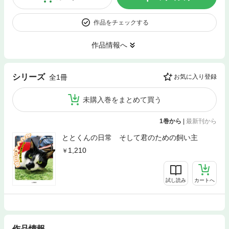
作品をチェックする
作品情報へ
シリーズ
全1冊
お気に入り登録
未購入巻をまとめて買う
1巻から
|
最新刊から
ととくんの日常 そして君のための飼い主
1,210
試し読み
カートへ
作品情報