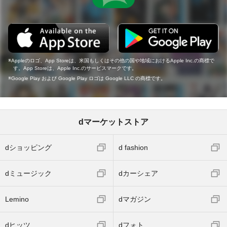
Appleのロゴ、App Storeは、米国もしくはその他の国や地域におけるApple Inc.の商標で
す。App Storeは、Apple Inc.のサービスマークです。
Google Play および Google Play ロゴは Google LLC の商標です。
dマーケットストア
dショッピング
d fashion
dミュージック
dカーシェア
Lemino
dマガジン
dヒッツ
dフォト