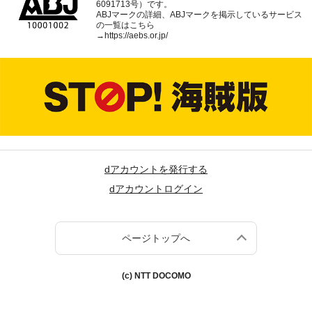
6091713号）です。
ABJマークの詳細、ABJマークを掲示しているサービス
の一覧はこちら
→
https://aebs.or.jp/
dアカウントを発行する
dアカウントログイン
ページトップへ
(c) NTT DOCOMO