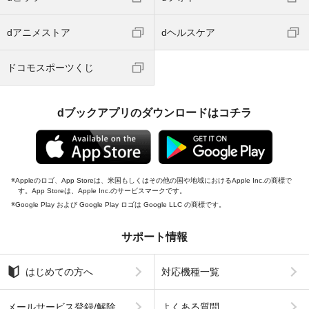
dアニメストア
dヘルスケア
ドコモスポーツくじ
dブックアプリのダウンロードはコチラ
Appleのロゴ、App Storeは、米国もしくはその他の国や地域におけるApple Inc.の商標で
す。App Storeは、Apple Inc.のサービスマークです。
Google Play および Google Play ロゴは Google LLC の商標です。
サポート情報
はじめての方へ
対応機種一覧
メールサービス登録/解除
よくある質問