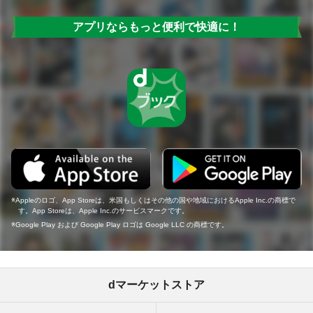
アプリならもっと便利で快適に！
Appleのロゴ、App Storeは、米国もしくはその他の国や地域におけるApple Inc.の商標で
す。App Storeは、Apple Inc.のサービスマークです。
Google Play および Google Play ロゴは Google LLC の商標です。
dマーケットストア