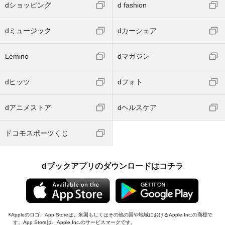
dショッピング
d fashion
dミュージック
dカーシェア
Lemino
dマガジン
dヒッツ
dフォト
dアニメストア
dヘルスケア
ドコモスポーツくじ
dブックアプリのダウンロードはコチラ
Appleのロゴ、App Storeは、米国もしくはその他の国や地域におけるApple Inc.の商標で
す。App Storeは、Apple Inc.のサービスマークです。