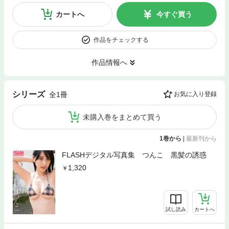
カートへ
今すぐ買う
作品をチェックする
作品情報へ
シリーズ
全1冊
お気に入り登録
未購入巻をまとめて買う
1巻から
|
最新刊から
FLASHデジタル写真集 つんこ 黒髪の誘惑
1,320
試し読み
カートへ