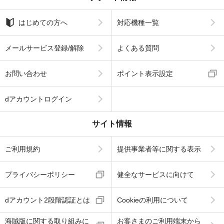
はじめての方へ
対応機種一覧
メールサービス登録/解除
よくある質問
お問い合わせ
ポイント表示設定
dアカウントログイン
サイト情報
ご利用規約
提供事業者等に関する表示
プライバシーポリシー
健全なサービスに向けて
dアカウント2段階認証とは
Cookieの利用について
海賊版に関する取り組みに
お客さまのご利用端末から