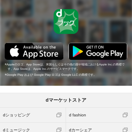
Appleのロゴ、App Storeは、米国もしくはその他の国や地域におけるApple Inc.の商標で
す。App Storeは、Apple Inc.のサービスマークです。
Google Play および Google Play ロゴは Google LLC の商標です。
dマーケットストア
dショッピング
d fashion
dミュージック
dカーシェア