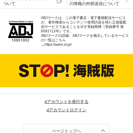
ついて
の情報の外部送信について
ABJマークは、この電子書店・電子書籍配信サービス
が、著作権者からコンテンツ使用許諾を得た正規版配
信サービスであることを示す登録商標（登録番号 第
6091713号）です。
ABJマークの詳細、ABJマークを掲示しているサービス
の一覧はこちら
→
https://aebs.or.jp/
dアカウントを発行する
dアカウントログイン
ページトップへ