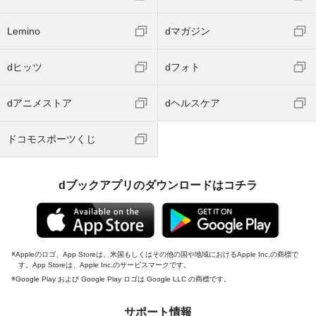
Lemino
dマガジン
dヒッツ
dフォト
dアニメストア
dヘルスケア
ドコモスポーツくじ
dブックアプリのダウンロードはコチラ
Appleのロゴ、App Storeは、米国もしくはその他の国や地域におけるApple Inc.の商標で
す。App Storeは、Apple Inc.のサービスマークです。
Google Play および Google Play ロゴは Google LLC の商標です。
サポート情報