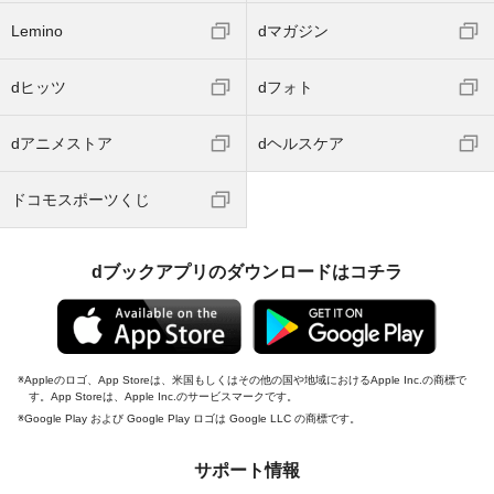
Lemino
dマガジン
dヒッツ
dフォト
dアニメストア
dヘルスケア
ドコモスポーツくじ
dブックアプリのダウンロードはコチラ
Appleのロゴ、App Storeは、米国もしくはその他の国や地域におけるApple Inc.の商標で
す。App Storeは、Apple Inc.のサービスマークです。
Google Play および Google Play ロゴは Google LLC の商標です。
サポート情報