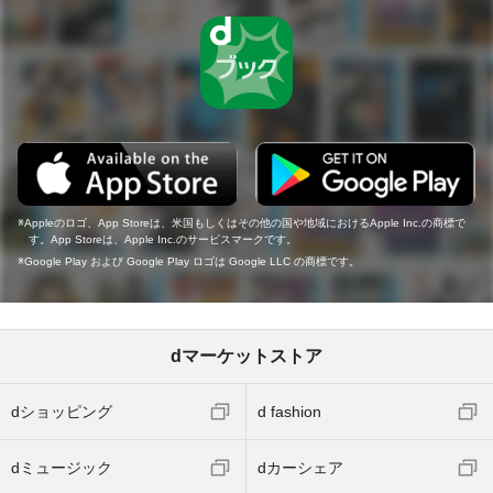
Appleのロゴ、App Storeは、米国もしくはその他の国や地域におけるApple Inc.の商標で
す。App Storeは、Apple Inc.のサービスマークです。
Google Play および Google Play ロゴは Google LLC の商標です。
dマーケットストア
dショッピング
d fashion
dミュージック
dカーシェア