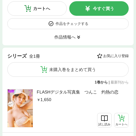
カートへ
今すぐ買う
作品をチェックする
作品情報へ
シリーズ
全1冊
お気に入り登録
未購入巻をまとめて買う
1巻から
|
最新刊から
FLASHデジタル写真集 つんこ 灼熱の恋
1,650
試し読み
カートへ