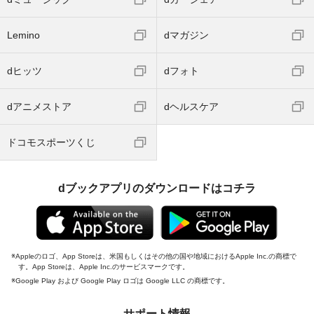
Lemino
dマガジン
dヒッツ
dフォト
dアニメストア
dヘルスケア
ドコモスポーツくじ
dブックアプリのダウンロードはコチラ
Appleのロゴ、App Storeは、米国もしくはその他の国や地域におけるApple Inc.の商標で
す。App Storeは、Apple Inc.のサービスマークです。
Google Play および Google Play ロゴは Google LLC の商標です。
サポート情報