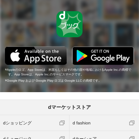
Appleのロゴ、App Storeは、米国もしくはその他の国や地域におけるApple Inc.の商標で
す。App Storeは、Apple Inc.のサービスマークです。
Google Play および Google Play ロゴは Google LLC の商標です。
dマーケットストア
dショッピング
d fashion
dミュージック
dカーシェア