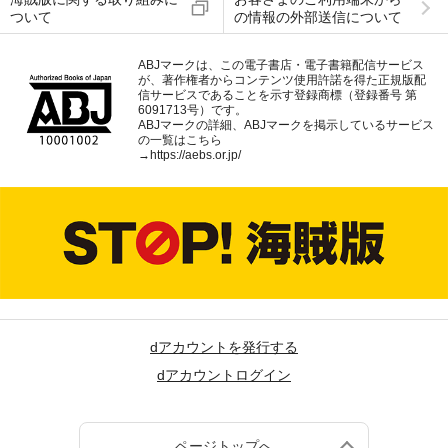
ついて
の情報の外部送信について
ABJマークは、この電子書店・電子書籍配信サービス
が、著作権者からコンテンツ使用許諾を得た正規版配
信サービスであることを示す登録商標（登録番号 第
6091713号）です。
ABJマークの詳細、ABJマークを掲示しているサービス
の一覧はこちら
→
https://aebs.or.jp/
dアカウントを発行する
dアカウントログイン
ページトップへ