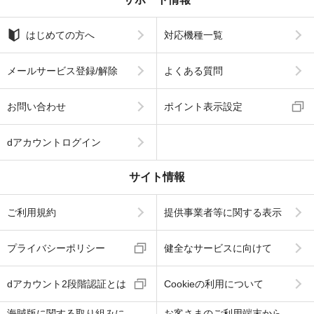
はじめての方へ
対応機種一覧
メールサービス登録/解除
よくある質問
お問い合わせ
ポイント表示設定
dアカウントログイン
サイト情報
ご利用規約
提供事業者等に関する表示
プライバシーポリシー
健全なサービスに向けて
dアカウント2段階認証とは
Cookieの利用について
海賊版に関する取り組みに
お客さまのご利用端末から