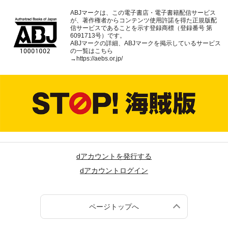
ABJマークは、この電子書店・電子書籍配信サービス
が、著作権者からコンテンツ使用許諾を得た正規版配
信サービスであることを示す登録商標（登録番号 第
6091713号）です。
ABJマークの詳細、ABJマークを掲示しているサービス
の一覧はこちら
→
https://aebs.or.jp/
dアカウントを発行する
dアカウントログイン
ページトップへ