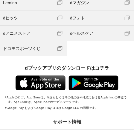
Lemino
dマガジン
dヒッツ
dフォト
dアニメストア
dヘルスケア
ドコモスポーツくじ
dブックアプリのダウンロードはコチラ
Appleのロゴ、App Storeは、米国もしくはその他の国や地域におけるApple Inc.の商標で
す。App Storeは、Apple Inc.のサービスマークです。
Google Play および Google Play ロゴは Google LLC の商標です。
サポート情報