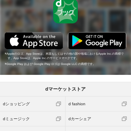
Appleのロゴ、App Storeは、米国もしくはその他の国や地域におけるApple Inc.の商標で
す。App Storeは、Apple Inc.のサービスマークです。
Google Play および Google Play ロゴは Google LLC の商標です。
dマーケットストア
dショッピング
d fashion
dミュージック
dカーシェア