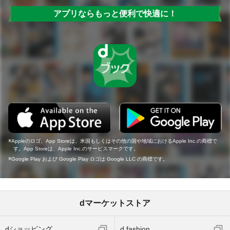
アプリならもっと便利で快適に！
Appleのロゴ、App Storeは、米国もしくはその他の国や地域におけるApple Inc.の商標で
す。App Storeは、Apple Inc.のサービスマークです。
Google Play および Google Play ロゴは Google LLC の商標です。
dマーケットストア
dショッピング
d fashion