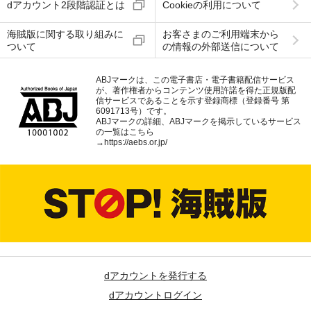
dアカウント2段階認証とは
Cookieの利用について
海賊版に関する取り組みに
お客さまのご利用端末から
ついて
の情報の外部送信について
ABJマークは、この電子書店・電子書籍配信サービス
が、著作権者からコンテンツ使用許諾を得た正規版配
信サービスであることを示す登録商標（登録番号 第
6091713号）です。
ABJマークの詳細、ABJマークを掲示しているサービス
の一覧はこちら
→
https://aebs.or.jp/
dアカウントを発行する
dアカウントログイン