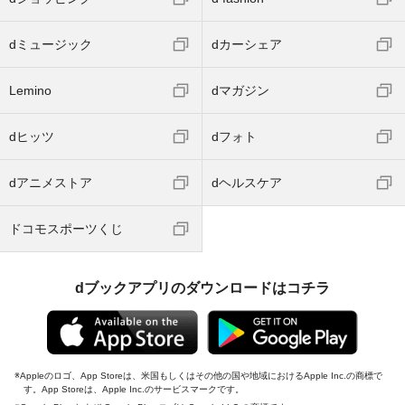
dミュージック
dカーシェア
Lemino
dマガジン
dヒッツ
dフォト
dアニメストア
dヘルスケア
ドコモスポーツくじ
dブックアプリのダウンロードはコチラ
Appleのロゴ、App Storeは、米国もしくはその他の国や地域におけるApple Inc.の商標で
す。App Storeは、Apple Inc.のサービスマークです。