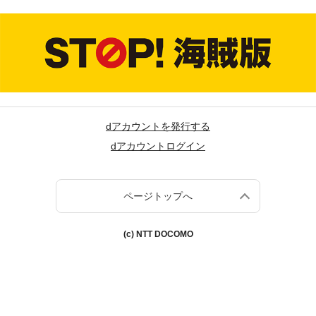
dアカウントを発行する
dアカウントログイン
ページトップへ
(c) NTT DOCOMO