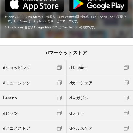
Appleのロゴ、App Storeは、米国もしくはその他の国や地域におけるApple Inc.の商標で
す。App Storeは、Apple Inc.のサービスマークです。
Google Play および Google Play ロゴは Google LLC の商標です。
dマーケットストア
dショッピング
d fashion
dミュージック
dカーシェア
Lemino
dマガジン
dヒッツ
dフォト
dアニメストア
dヘルスケア