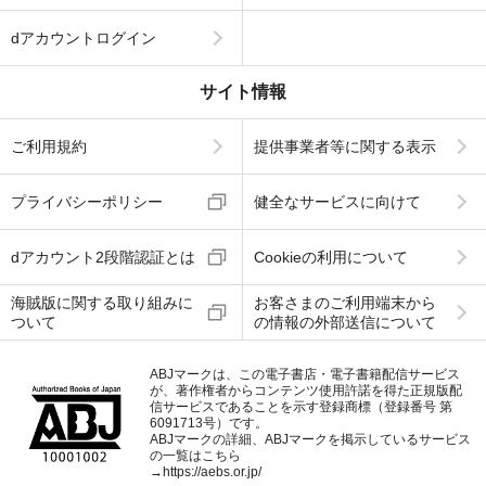
dアカウントログイン
サイト情報
ご利用規約
提供事業者等に関する表示
プライバシーポリシー
健全なサービスに向けて
dアカウント2段階認証とは
Cookieの利用について
海賊版に関する取り組みに
お客さまのご利用端末から
ついて
の情報の外部送信について
ABJマークは、この電子書店・電子書籍配信サービス
が、著作権者からコンテンツ使用許諾を得た正規版配
信サービスであることを示す登録商標（登録番号 第
6091713号）です。
ABJマークの詳細、ABJマークを掲示しているサービス
の一覧はこちら
→
https://aebs.or.jp/