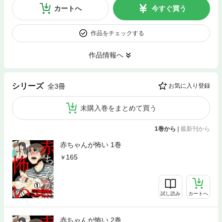
カートへ
今すぐ買う
作品をチェックする
作品情報へ
シリーズ
全3冊
お気に入り登録
未購入巻をまとめて買う
1巻から
|
最新刊から
赤ちゃんが怖い 1巻
165
試し読み
カートへ
赤ちゃんが怖い 2巻