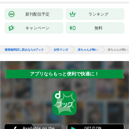
【分冊版】 1
新刊配信予定
ランキング
キャンペーン
無料
漫画無料試し読みならdブック
女性マンガ
赤ちゃんが怖い
赤ちゃんが怖い 
アプリならもっと便利で快適に！