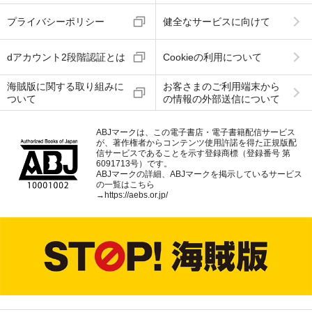
プライバシーポリシー
健全なサービスに向けて
dアカウント2段階認証とは
Cookieの利用について
海賊版に関する取り組みに
お客さまのご利用端末から
ついて
の情報の外部送信について
ABJマークは、この電子書店・電子書籍配信サービス
が、著作権者からコンテンツ使用許諾を得た正規版配
信サービスであることを示す登録商標（登録番号 第
6091713号）です。
ABJマークの詳細、ABJマークを掲示しているサービス
の一覧はこちら
→
https://aebs.or.jp/