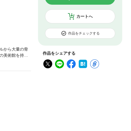
カートへ
作品をチェックする
ルから大量の骨
作品をシェアする
の美術館を持つ
ブラコンの弟、
られ…！？