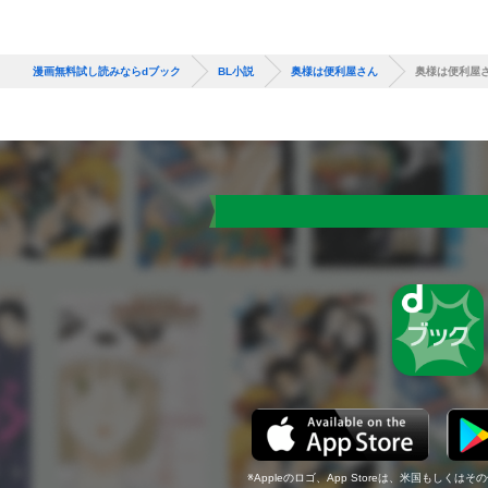
漫画無料試し読みならdブック
BL小説
奥様は便利屋さん
奥様は便利屋
Appleのロゴ、App Storeは、米国もしくはそ