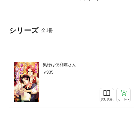
シリーズ
全1冊
奥様は便利屋さん
935
試し読み
カートへ