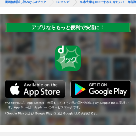
漫画無料試し読みならdブック
BLマンガ
冬木先輩を×××でわからせたい！ 単話
アプリならもっと便利で快適に！
Appleのロゴ、App Storeは、米国もしくはその他の国や地域におけるApple Inc.の商標で
す。App Storeは、Apple Inc.のサービスマークです。
Google Play および Google Play ロゴは Google LLC の商標です。