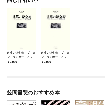
同じ作者の本
言葉の錬金術 ヴィヨ
言葉の錬金術 ヴィヨ
ン、ランボー、ネルヴ
ン、ランボー、ネルヴ
ァルと近代日本文学
ァルと近代日本文学
2,090
2,090
笠間書院のおすすめ本