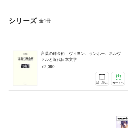
シリーズ
全1冊
言葉の錬金術 ヴィヨン、ランボー、ネルヴ
ァルと近代日本文学
2,090
試し読み
カートへ