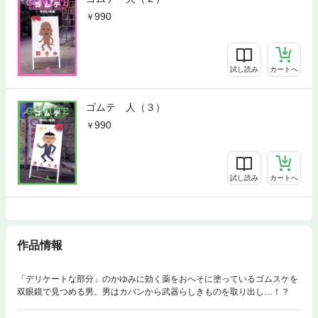
990
試し読み
カートへ
ゴムテ 人（３）
990
試し読み
カートへ
作品情報
「デリケートな部分」のかゆみに効く薬をおへそに塗っているゴムスケを
双眼鏡で見つめる男。男はカバンから武器らしきものを取り出し…！？