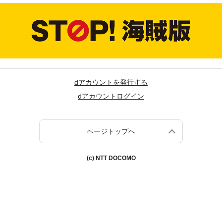
dアカウントを発行する
dアカウントログイン
ページトップへ
(c) NTT DOCOMO