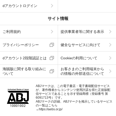
dアカウントログイン
サイト情報
ご利用規約
提供事業者等に関する表示
プライバシーポリシー
健全なサービスに向けて
dアカウント2段階認証とは
Cookieの利用について
海賊版に関する取り組みに
お客さまのご利用端末から
ついて
の情報の外部送信について
ABJマークは、この電子書店・電子書籍配信サービス
が、著作権者からコンテンツ使用許諾を得た正規版配
信サービスであることを示す登録商標（登録番号 第
6091713号）です。
ABJマークの詳細、ABJマークを掲示しているサービス
の一覧はこちら
→
https://aebs.or.jp/