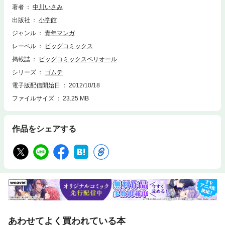
著者
中川いさみ
出版社
小学館
ジャンル
青年マンガ
レーベル
ビッグコミックス
掲載誌
ビッグコミックスペリオール
シリーズ
ゴムテ
電子版配信開始日
2012/10/18
ファイルサイズ
23.25 MB
作品をシェアする
あわせてよく買われている本