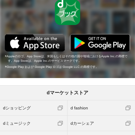
Appleのロゴ、App Storeは、米国もしくはその他の国や地域におけるApple Inc.の商標で
す。App Storeは、Apple Inc.のサービスマークです。
Google Play および Google Play ロゴは Google LLC の商標です。
dマーケットストア
dショッピング
d fashion
dミュージック
dカーシェア