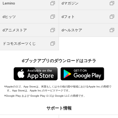
Lemino
dマガジン
dヒッツ
dフォト
dアニメストア
dヘルスケア
ドコモスポーツくじ
dブックアプリのダウンロードはコチラ
Appleのロゴ、App Storeは、米国もしくはその他の国や地域におけるApple Inc.の商標で
す。App Storeは、Apple Inc.のサービスマークです。
Google Play および Google Play ロゴは Google LLC の商標です。
サポート情報