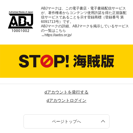
ABJマークは、この電子書店・電子書籍配信サービス
が、著作権者からコンテンツ使用許諾を得た正規版配
信サービスであることを示す登録商標（登録番号 第
6091713号）です。
ABJマークの詳細、ABJマークを掲示しているサービス
の一覧はこちら
→
https://aebs.or.jp/
dアカウントを発行する
dアカウントログイン
ページトップへ