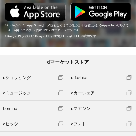
Appleのロゴ、App Storeは、米国もしくはその他の国や地域におけるApple Inc.の商標で
す。App Storeは、Apple Inc.のサービスマークです。
Google Play および Google Play ロゴは Google LLC の商標です。
dマーケットストア
dショッピング
d fashion
dミュージック
dカーシェア
Lemino
dマガジン
dヒッツ
dフォト