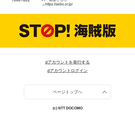
→
https://aebs.or.jp/
dアカウントを発行する
dアカウントログイン
ページトップへ
(c) NTT DOCOMO