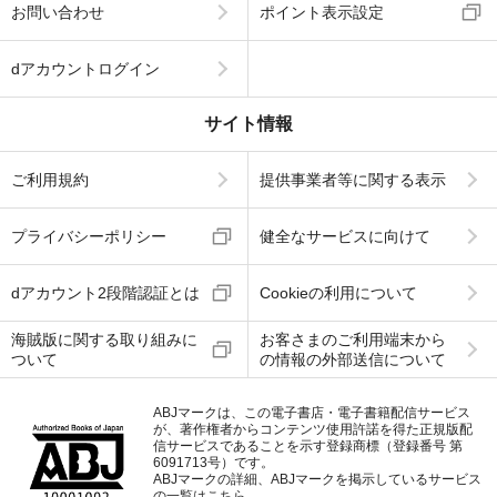
お問い合わせ
ポイント表示設定
dアカウントログイン
サイト情報
ご利用規約
提供事業者等に関する表示
プライバシーポリシー
健全なサービスに向けて
dアカウント2段階認証とは
Cookieの利用について
海賊版に関する取り組みに
お客さまのご利用端末から
ついて
の情報の外部送信について
ABJマークは、この電子書店・電子書籍配信サービス
が、著作権者からコンテンツ使用許諾を得た正規版配
信サービスであることを示す登録商標（登録番号 第
6091713号）です。
ABJマークの詳細、ABJマークを掲示しているサービス
の一覧はこちら