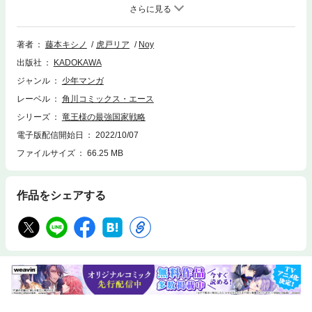
の部下とともに新たなる国造りを始めるのだった。
著者
藤本キシノ
虎戸リア
Noy
出版社
KADOKAWA
ジャンル
少年マンガ
レーベル
角川コミックス・エース
シリーズ
竜王様の最強国家戦略
電子版配信開始日
2022/10/07
ファイルサイズ
66.25 MB
作品をシェアする