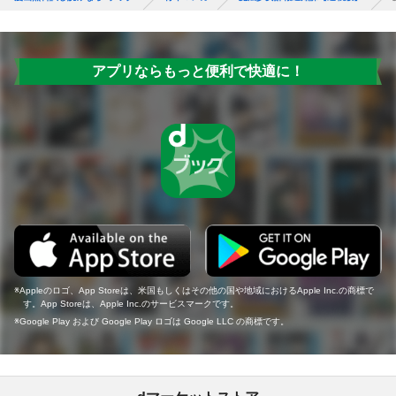
アプリならもっと便利で快適に！
Appleのロゴ、App Storeは、米国もしくはその他の国や地域におけるApple Inc.の商標で
す。App Storeは、Apple Inc.のサービスマークです。
Google Play および Google Play ロゴは Google LLC の商標です。