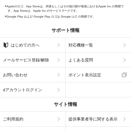
Appleのロゴ、App Storeは、米国もしくはその他の国や地域におけるApple Inc.の商標で
す。App Storeは、Apple Inc.のサービスマークです。
Google Play および Google Play ロゴは Google LLC の商標です。
サポート情報
はじめての方へ
対応機種一覧
メールサービス登録/解除
よくある質問
お問い合わせ
ポイント表示設定
dアカウントログイン
サイト情報
ご利用規約
提供事業者等に関する表示