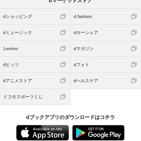
dマーケットストア
dショッピング
d fashion
dミュージック
dカーシェア
Lemino
dマガジン
dヒッツ
dフォト
dアニメストア
dヘルスケア
ドコモスポーツくじ
dブックアプリのダウンロードはコチラ