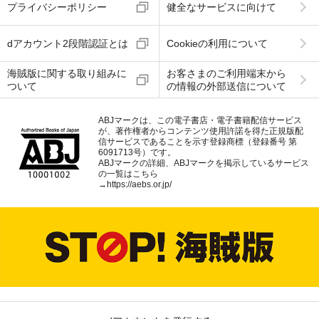
プライバシーポリシー
健全なサービスに向けて
dアカウント2段階認証とは
Cookieの利用について
海賊版に関する取り組みに
お客さまのご利用端末から
ついて
の情報の外部送信について
ABJマークは、この電子書店・電子書籍配信サービス
が、著作権者からコンテンツ使用許諾を得た正規版配
信サービスであることを示す登録商標（登録番号 第
6091713号）です。
ABJマークの詳細、ABJマークを掲示しているサービス
の一覧はこちら
→
https://aebs.or.jp/