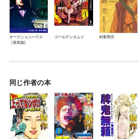
オークションハウス
ゴールデンカムイ
剣客商売
（新装版)
同じ作者の本