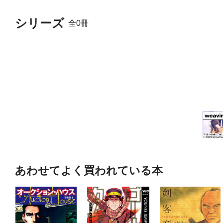
シリーズ
全0冊
あわせてよく買われている本