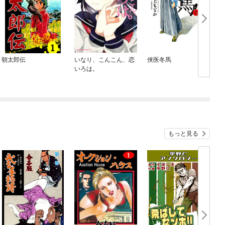
朝太郎伝
いなり、こんこん、恋
侠医冬馬
いろは。
もっと見る