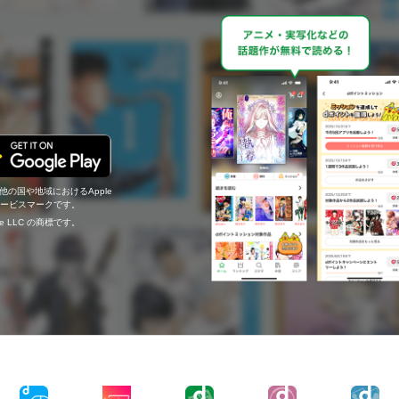
の他の国や地域におけるApple
c.のサービスマークです。
ogle LLC の商標です。