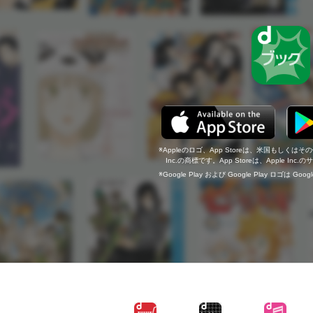
Appleのロゴ、App Storeは、米国もしくはそ
Inc.の商標です。App Storeは、Apple In
Google Play および Google Play ロゴは Go