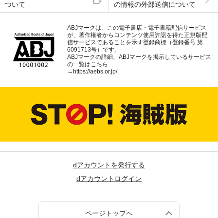
ついて
の情報の外部送信について
ABJマークは、この電子書店・電子書籍配信サービス
が、著作権者からコンテンツ使用許諾を得た正規版配
信サービスであることを示す登録商標（登録番号 第
6091713号）です。
ABJマークの詳細、ABJマークを掲示しているサービス
の一覧はこちら
→
https://aebs.or.jp/
dアカウントを発行する
dアカウントログイン
ページトップへ