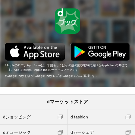
Appleのロゴ、App Storeは、米国もしくはその他の国や地域におけるApple Inc.の商標で
す。App Storeは、Apple Inc.のサービスマークです。
Google Play および Google Play ロゴは Google LLC の商標です。
dマーケットストア
dショッピング
d fashion
dミュージック
dカーシェア