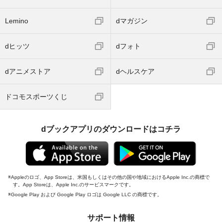
Lemino
dマガジン
dヒッツ
dフォト
dアニメストア
dヘルスケア
ドコモスポーツくじ
dブックアプリのダウンロードはコチラ
Appleのロゴ、App Storeは、米国もしくはその他の国や地域におけるApple Inc.の商標で
す。App Storeは、Apple Inc.のサービスマークです。
Google Play および Google Play ロゴは Google LLC の商標です。
サポート情報