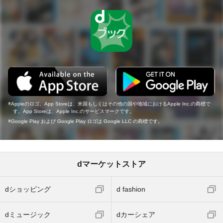
Appleのロゴ、App Storeは、米国もしくはその他の国や地域におけるApple Inc.の商標で
す。App Storeは、Apple Inc.のサービスマークです。
Google Play および Google Play ロゴは Google LLC の商標です。
dマーケットストア
dショッピング
d fashion
dミュージック
dカーシェア