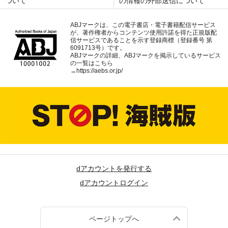
ついて
の情報の外部送信について
ABJマークは、この電子書店・電子書籍配信サービス
が、著作権者からコンテンツ使用許諾を得た正規版配
信サービスであることを示す登録商標（登録番号 第
6091713号）です。
ABJマークの詳細、ABJマークを掲示しているサービス
の一覧はこちら
→
https://aebs.or.jp/
dアカウントを発行する
dアカウントログイン
ページトップへ