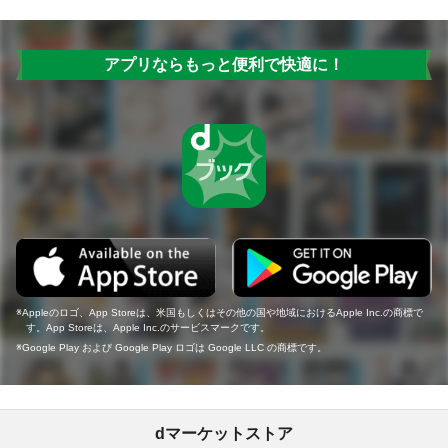
アプリならもっと便利で快適に！
Appleのロゴ、App Storeは、米国もしくはその他の国や地域におけるApple Inc.の商標で
す。App Storeは、Apple Inc.のサービスマークです。
Google Play および Google Play ロゴは Google LLC の商標です。
dマーケットストア