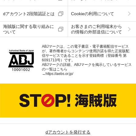
dアカウント2段階認証とは
Cookieの利用について
海賊版に関する取り組みに
お客さまのご利用端末から
ついて
の情報の外部送信について
ABJマークは、この電子書店・電子書籍配信サービス
が、著作権者からコンテンツ使用許諾を得た正規版配
信サービスであることを示す登録商標（登録番号 第
6091713号）です。
ABJマークの詳細、ABJマークを掲示しているサービス
の一覧はこちら
→
https://aebs.or.jp/
dアカウントを発行する