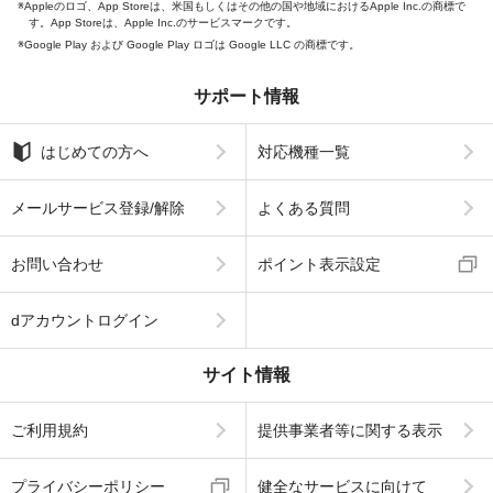
Appleのロゴ、App Storeは、米国もしくはその他の国や地域におけるApple Inc.の商標で
す。App Storeは、Apple Inc.のサービスマークです。
Google Play および Google Play ロゴは Google LLC の商標です。
サポート情報
はじめての方へ
対応機種一覧
メールサービス登録/解除
よくある質問
お問い合わせ
ポイント表示設定
dアカウントログイン
サイト情報
ご利用規約
提供事業者等に関する表示
プライバシーポリシー
健全なサービスに向けて