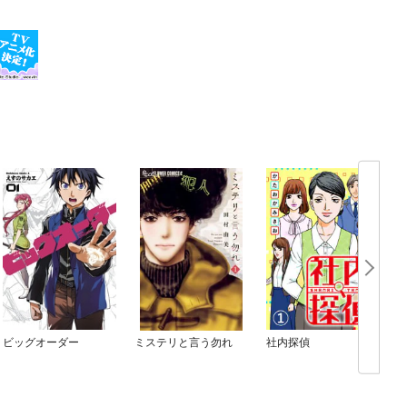
ビッグオーダー
ミステリと言う勿れ
社内探偵