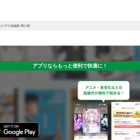
倉かずや短編集 蜂の巣
アプリならもっと便利で快適に！