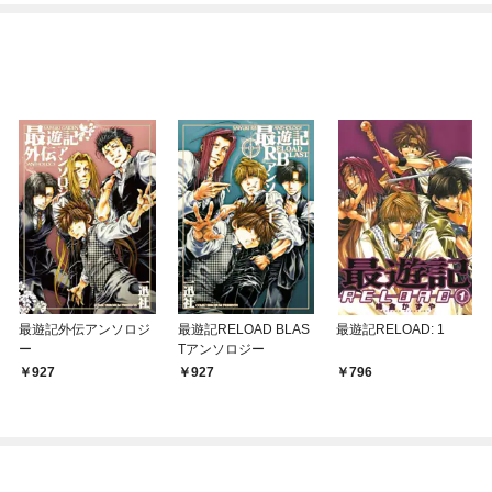
最遊記外伝アンソロジ
最遊記RELOAD BLAS
最遊記RELOAD: 1
ー
Tアンソロジー
927
927
796