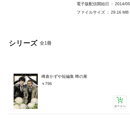
電子版配信開始日
2014/05
ファイルサイズ
29.16 MB
シリーズ
全1冊
峰倉かずや短編集 蜂の巣
796
カートへ