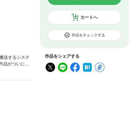
カートへ
作品をチェックする
作品をシェアする
搬送するシステ
作品がついにコ