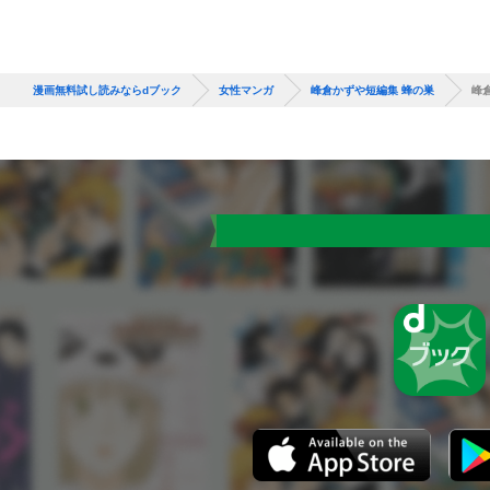
漫画無料試し読みならdブック
女性マンガ
峰倉かずや短編集 蜂の巣
峰