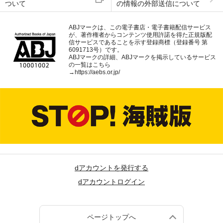
ついて
の情報の外部送信について
ABJマークは、この電子書店・電子書籍配信サービス
が、著作権者からコンテンツ使用許諾を得た正規版配
信サービスであることを示す登録商標（登録番号 第
6091713号）です。
ABJマークの詳細、ABJマークを掲示しているサービス
の一覧はこちら
→
https://aebs.or.jp/
dアカウントを発行する
dアカウントログイン
ページトップへ