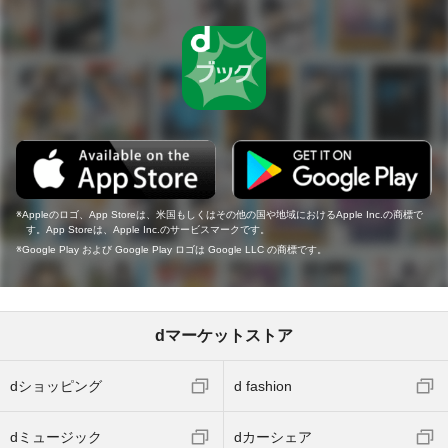
Appleのロゴ、App Storeは、米国もしくはその他の国や地域におけるApple Inc.の商標で
す。App Storeは、Apple Inc.のサービスマークです。
Google Play および Google Play ロゴは Google LLC の商標です。
dマーケットストア
dショッピング
d fashion
dミュージック
dカーシェア