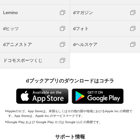
Lemino
dマガジン
dヒッツ
dフォト
dアニメストア
dヘルスケア
ドコモスポーツくじ
dブックアプリのダウンロードはコチラ
Appleのロゴ、App Storeは、米国もしくはその他の国や地域におけるApple Inc.の商標で
す。App Storeは、Apple Inc.のサービスマークです。
Google Play および Google Play ロゴは Google LLC の商標です。
サポート情報