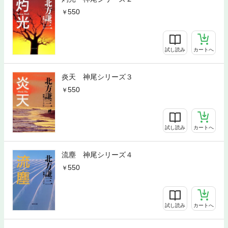
550
試し読み
カートへ
炎天 神尾シリーズ３
550
試し読み
カートへ
流塵 神尾シリーズ４
550
試し読み
カートへ