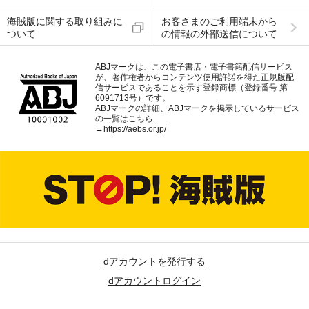
海賊版に関する取り組みに
お客さまのご利用端末から
ついて
の情報の外部送信について
ABJマークは、この電子書店・電子書籍配信サービス
が、著作権者からコンテンツ使用許諾を得た正規版配
信サービスであることを示す登録商標（登録番号 第
6091713号）です。
ABJマークの詳細、ABJマークを掲示しているサービス
の一覧はこちら
→
https://aebs.or.jp/
dアカウントを発行する
dアカウントログイン