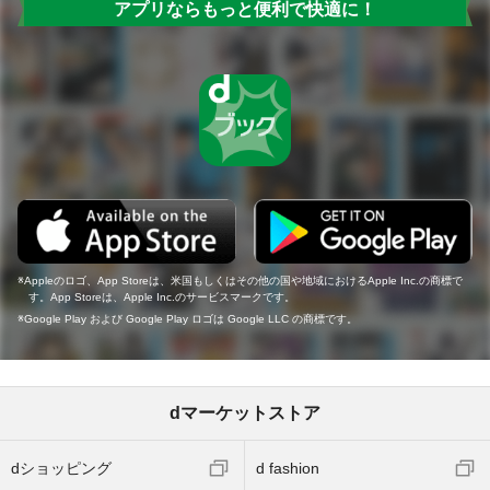
アプリならもっと便利で快適に！
Appleのロゴ、App Storeは、米国もしくはその他の国や地域におけるApple Inc.の商標で
す。App Storeは、Apple Inc.のサービスマークです。
Google Play および Google Play ロゴは Google LLC の商標です。
dマーケットストア
dショッピング
d fashion