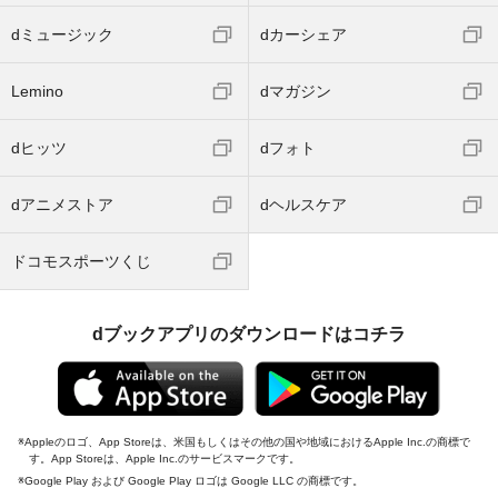
dミュージック
dカーシェア
Lemino
dマガジン
dヒッツ
dフォト
dアニメストア
dヘルスケア
ドコモスポーツくじ
dブックアプリのダウンロードはコチラ
Appleのロゴ、App Storeは、米国もしくはその他の国や地域におけるApple Inc.の商標で
す。App Storeは、Apple Inc.のサービスマークです。
Google Play および Google Play ロゴは Google LLC の商標です。