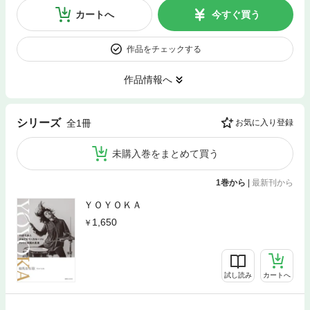
カートへ
今すぐ買う
作品をチェックする
作品情報へ
シリーズ
全1冊
お気に入り登録
未購入巻をまとめて買う
1巻から
|
最新刊から
ＹＯＹＯＫＡ
1,650
試し読み
カートへ