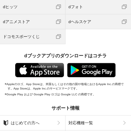
dヒッツ
dフォト
dアニメストア
dヘルスケア
ドコモスポーツくじ
dブックアプリのダウンロードはコチラ
Appleのロゴ、App Storeは、米国もしくはその他の国や地域におけるApple Inc.の商標で
す。App Storeは、Apple Inc.のサービスマークです。
Google Play および Google Play ロゴは Google LLC の商標です。
サポート情報
はじめての方へ
対応機種一覧