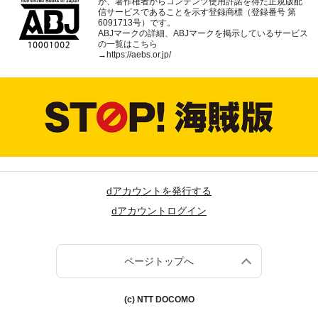
が、著作権者からコンテンツ使用許諾を得た正規版配
信サービスであることを示す登録商標（登録番号 第
6091713号）です。
ABJマークの詳細、ABJマークを掲示しているサービス
の一覧はこちら
→
https://aebs.or.jp/
dアカウントを発行する
dアカウントログイン
ページトップへ
(c) NTT DOCOMO