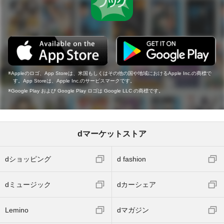
Appleのロゴ、App Storeは、米国もしくはその他の国や地域におけるApple Inc.の商標で
す。App Storeは、Apple Inc.のサービスマークです。
Google Play および Google Play ロゴは Google LLC の商標です。
dマーケットストア
dショッピング
d fashion
dミュージック
dカーシェア
Lemino
dマガジン