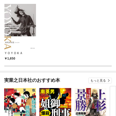
ＹＯＹＯＫＡ
1,650
実業之日本社のおすすめ本
もっと見る