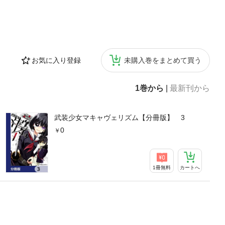
お気に入り登録
未購入巻をまとめて買う
1巻から
|
最新刊から
武装少女マキャヴェリズム【分冊版】 3
0
1冊無料
カートへ