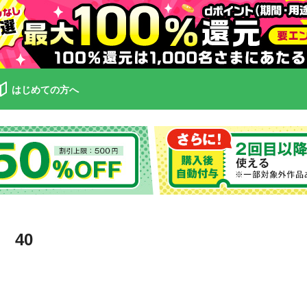
はじめての方へ
 40