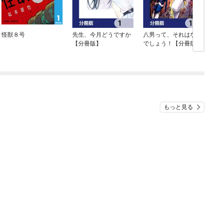
怪獣８号
先生、今月どうですか
八男って、それはない
【分冊版】
でしょう！【分冊版】
もっと見る