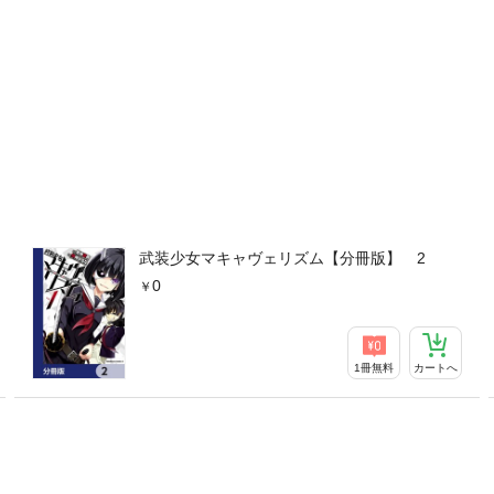
武装少女マキャヴェリズム【分冊版】 2
0
1冊無料
カートへ