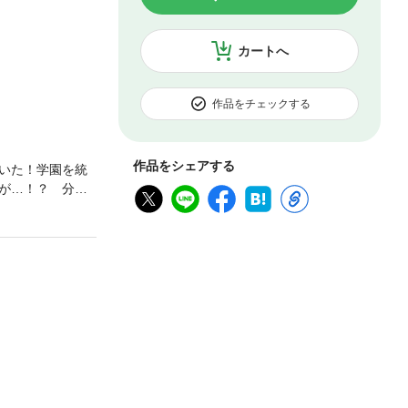
カートへ
作品をチェックする
作品をシェアする
いた！学園を統
が…！？ 分冊