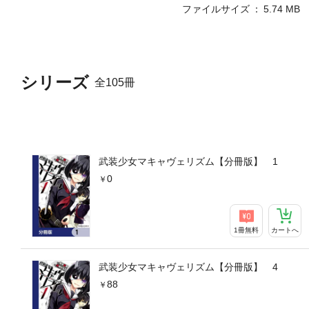
ファイルサイズ
5.74 MB
シリーズ
全105冊
武装少女マキャヴェリズム【分冊版】 1
0
1冊無料
カートへ
武装少女マキャヴェリズム【分冊版】 4
88