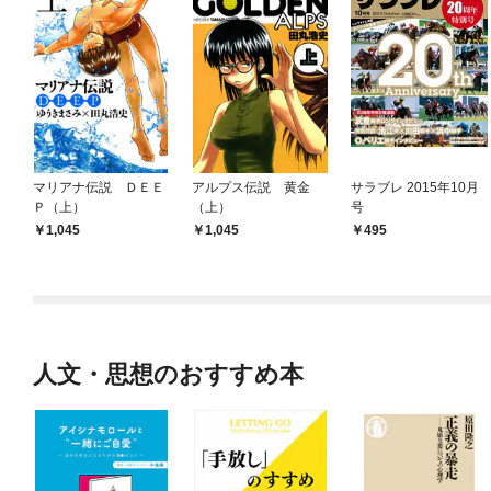
マリアナ伝説 ＤＥＥ
アルプス伝説 黄金
サラブレ 2015年10月
Ｐ（上）
（上）
号
1,045
1,045
495
人文・思想のおすすめ本