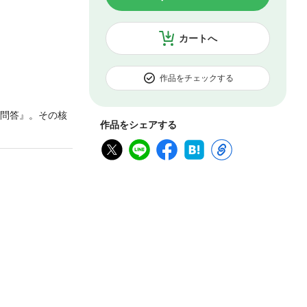
カートへ
作品をチェックする
中問答』。その核
作品をシェアする