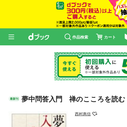
作品検索
カート
夢中問答入門 禅のこころを読む
最新刊
西村惠信