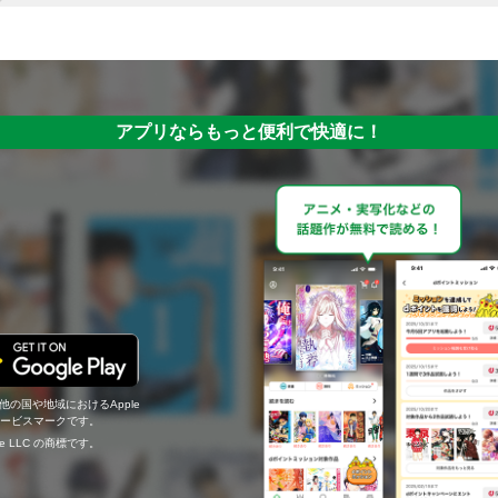
アプリならもっと便利で快適に！
の他の国や地域におけるApple
c.のサービスマークです。
ogle LLC の商標です。