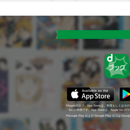
Appleのロゴ、App Storeは、米国もしくはそ
Inc.の商標です。App Storeは、Apple In
Google Play および Google Play ロゴは Go