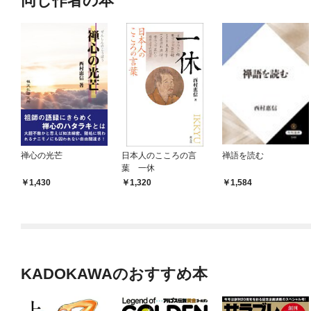
同じ作者の本
禅心の光芒
日本人のこころの言
禅語を読む
葉 一休
1,430
1,320
1,584
KADOKAWAのおすすめ本