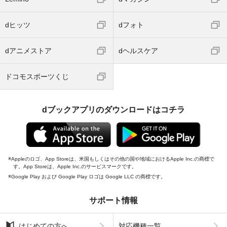
dヒッツ
dフォト
dアニメストア
dヘルスケア
ドコモスポーツくじ
dブックアプリのダウンロードはコチラ
Appleのロゴ、App Storeは、米国もしくはその他の国や地域におけるApple Inc.の商標で
す。App Storeは、Apple Inc.のサービスマークです。
Google Play および Google Play ロゴは Google LLC の商標です。
サポート情報
はじめての方へ
対応機種一覧