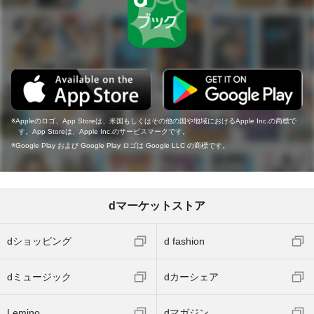
Appleのロゴ、App Storeは、米国もしくはその他の国や地域におけるApple Inc.の商標で
す。App Storeは、Apple Inc.のサービスマークです。
Google Play および Google Play ロゴは Google LLC の商標です。
dマーケットストア
dショッピング
d fashion
dミュージック
dカーシェア
Lemino
dマガジン