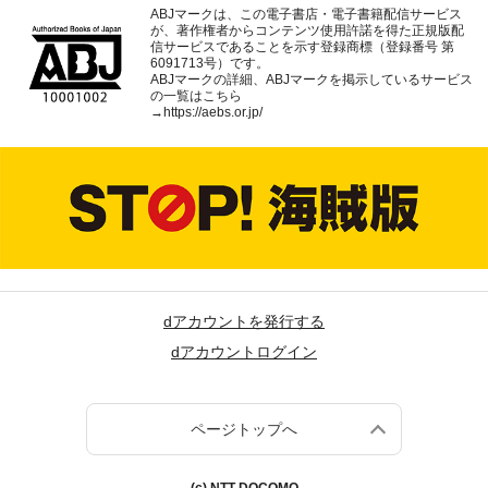
ABJマークは、この電子書店・電子書籍配信サービス
が、著作権者からコンテンツ使用許諾を得た正規版配
信サービスであることを示す登録商標（登録番号 第
6091713号）です。
ABJマークの詳細、ABJマークを掲示しているサービス
の一覧はこちら
→
https://aebs.or.jp/
dアカウントを発行する
dアカウントログイン
ページトップへ