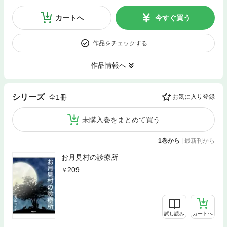
カートへ
今すぐ買う
作品をチェックする
作品情報へ
シリーズ
全1冊
お気に入り登録
未購入巻をまとめて買う
1巻から
|
最新刊から
お月見村の診療所
209
試し読み
カートへ