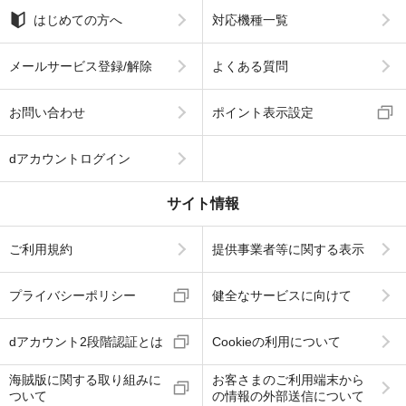
はじめての方へ
対応機種一覧
メールサービス登録/解除
よくある質問
お問い合わせ
ポイント表示設定
dアカウントログイン
サイト情報
ご利用規約
提供事業者等に関する表示
プライバシーポリシー
健全なサービスに向けて
dアカウント2段階認証とは
Cookieの利用について
海賊版に関する取り組みに
お客さまのご利用端末から
ついて
の情報の外部送信について