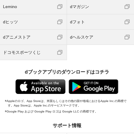
Lemino
dマガジン
dヒッツ
dフォト
dアニメストア
dヘルスケア
ドコモスポーツくじ
dブックアプリのダウンロードはコチラ
Appleのロゴ、App Storeは、米国もしくはその他の国や地域におけるApple Inc.の商標で
す。App Storeは、Apple Inc.のサービスマークです。
Google Play および Google Play ロゴは Google LLC の商標です。
サポート情報