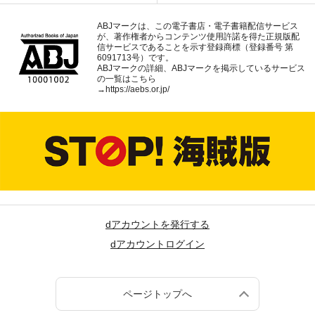
ABJマークは、この電子書店・電子書籍配信サービス
が、著作権者からコンテンツ使用許諾を得た正規版配
信サービスであることを示す登録商標（登録番号 第
6091713号）です。
ABJマークの詳細、ABJマークを掲示しているサービス
の一覧はこちら
→
https://aebs.or.jp/
dアカウントを発行する
dアカウントログイン
ページトップへ