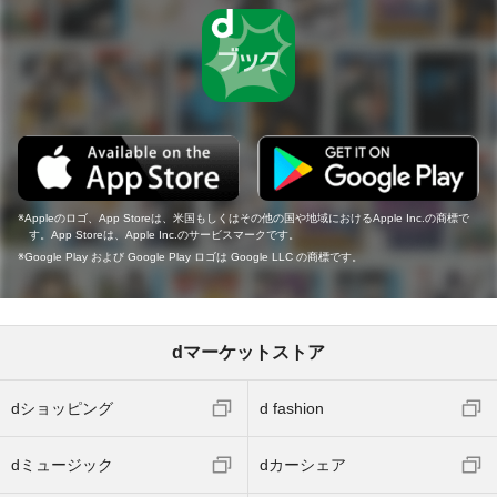
Appleのロゴ、App Storeは、米国もしくはその他の国や地域におけるApple Inc.の商標で
す。App Storeは、Apple Inc.のサービスマークです。
Google Play および Google Play ロゴは Google LLC の商標です。
dマーケットストア
dショッピング
d fashion
dミュージック
dカーシェア