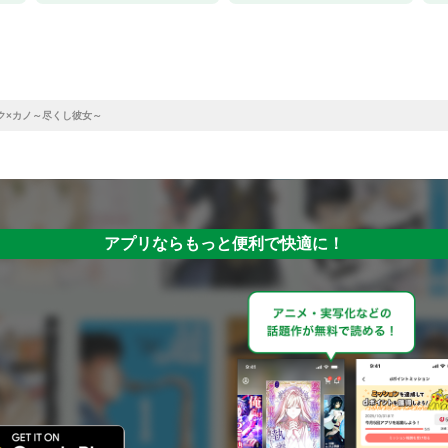
ク×カノ～尽くし彼女～
アプリならもっと便利で快適に！