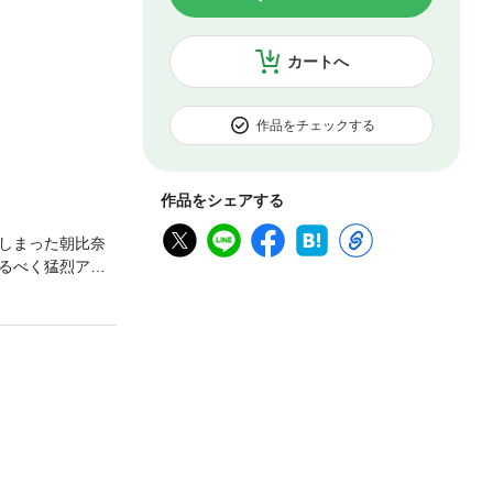
カートへ
作品をチェックする
作品をシェアする
しまった朝比奈
るべく猛烈アタ
にカレは振り回
!!