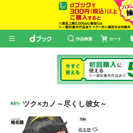
作品検索
カート
ツク×カノ～尽くし彼女～
最新刊
完結
椎名聰