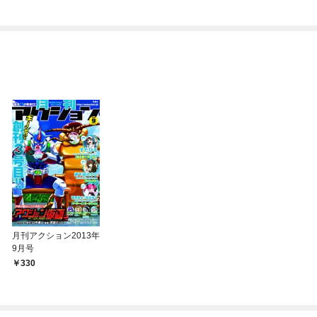
ル１からやり直す～
月刊アクション2013年
9月号
330