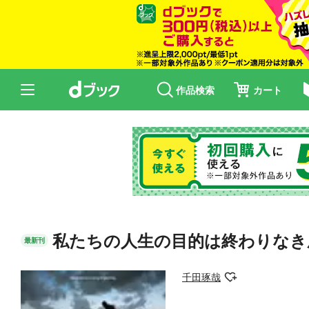
作品検索
カート
私たちの人生の目的は終わりなき
最新刊
千田琢哉