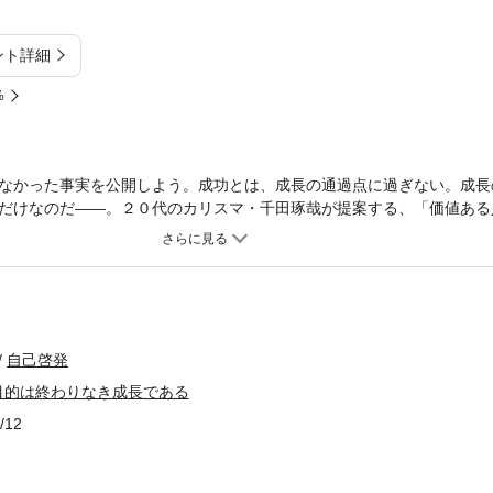
ント詳細
%
なかった事実を公開しよう。成功とは、成長の通過点に過ぎない。成長
だけなのだ――。２０代のカリスマ・千田琢哉が提案する、「価値ある
自己啓発
目的は終わりなき成長である
/12