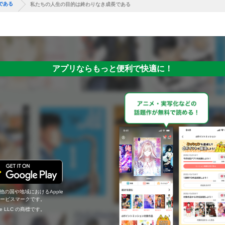
である
私たちの人生の目的は終わりなき成長である
アプリならもっと便利で快適に！
の他の国や地域におけるApple
c.のサービスマークです。
ogle LLC の商標です。