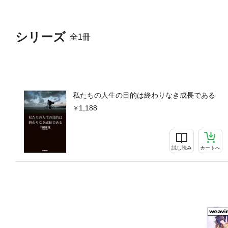
シリーズ
全1冊
私たちの人生の目的は終わりなき成長である
1,188
試し読み
カートへ