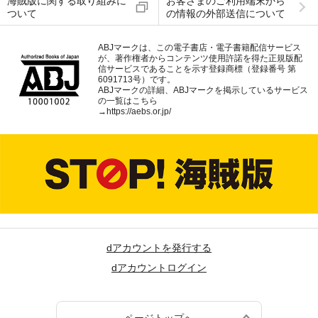
海賊版に関する取り組みに
お客さまのご利用端末から
ついて
の情報の外部送信について
ABJマークは、この電子書店・電子書籍配信サービス
が、著作権者からコンテンツ使用許諾を得た正規版配
信サービスであることを示す登録商標（登録番号 第
6091713号）です。
ABJマークの詳細、ABJマークを掲示しているサービス
の一覧はこちら
→
https://aebs.or.jp/
dアカウントを発行する
dアカウントログイン
ページトップへ