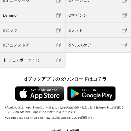
dミュージック
dカーシェア
Lemino
dマガジン
dヒッツ
dフォト
dアニメストア
dヘルスケア
ドコモスポーツくじ
dブックアプリのダウンロードはコチラ
Appleのロゴ、App Storeは、米国もしくはその他の国や地域におけるApple Inc.の商標で
す。App Storeは、Apple Inc.のサービスマークです。
Google Play および Google Play ロゴは Google LLC の商標です。