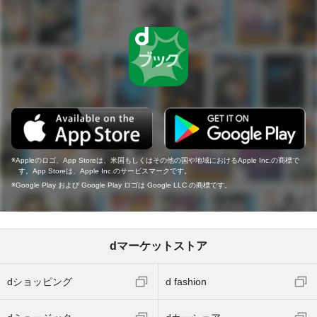
Appleのロゴ、App Storeは、米国もしくはその他の国や地域におけるApple Inc.の商標で
す。App Storeは、Apple Inc.のサービスマークです。
Google Play および Google Play ロゴは Google LLC の商標です。
dマーケットストア
dショッピング
d fashion