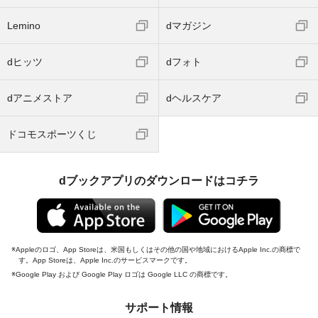
Lemino
dマガジン
dヒッツ
dフォト
dアニメストア
dヘルスケア
ドコモスポーツくじ
dブックアプリのダウンロードはコチラ
Appleのロゴ、App Storeは、米国もしくはその他の国や地域におけるApple Inc.の商標で
す。App Storeは、Apple Inc.のサービスマークです。
Google Play および Google Play ロゴは Google LLC の商標です。
サポート情報