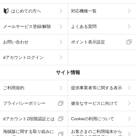
はじめての方へ
対応機種一覧
メールサービス登録/解除
よくある質問
お問い合わせ
ポイント表示設定
dアカウントログイン
サイト情報
ご利用規約
提供事業者等に関する表示
プライバシーポリシー
健全なサービスに向けて
dアカウント2段階認証とは
Cookieの利用について
海賊版に関する取り組みに
お客さまのご利用端末から