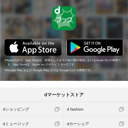
Appleのロゴ、App Storeは、米国もしくはその他の国や地域におけるApple Inc.の商標で
す。App Storeは、Apple Inc.のサービスマークです。
Google Play および Google Play ロゴは Google LLC の商標です。
dマーケットストア
dショッピング
d fashion
dミュージック
dカーシェア