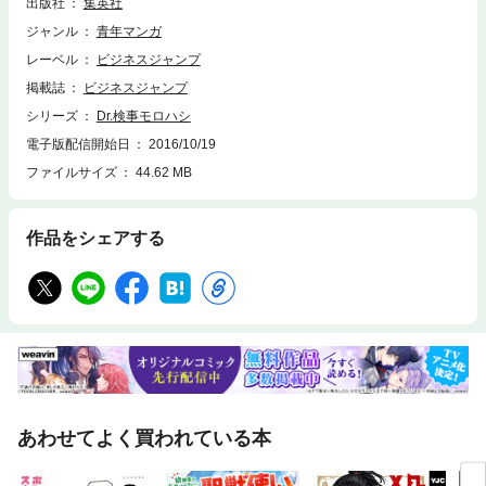
出版社
集英社
ジャンル
青年マンガ
レーベル
ビジネスジャンプ
掲載誌
ビジネスジャンプ
シリーズ
Dr.検事モロハシ
電子版配信開始日
2016/10/19
ファイルサイズ
44.62 MB
作品をシェアする
あわせてよく買われている本