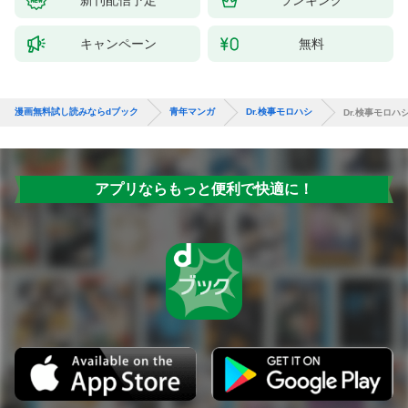
キャンペーン
無料
漫画無料試し読みならdブック
青年マンガ
Dr.検事モロハシ
Dr.検事モロハシ
アプリならもっと便利で快適に！