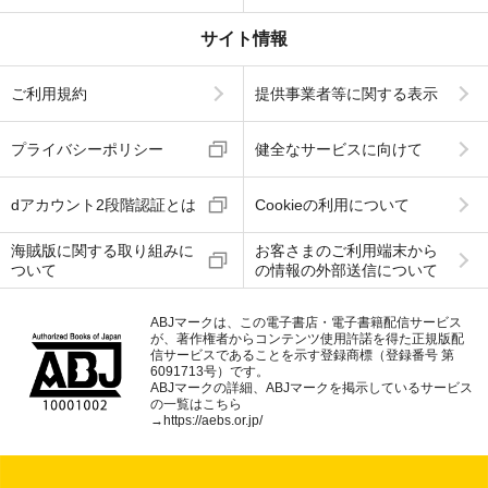
サイト情報
ご利用規約
提供事業者等に関する表示
プライバシーポリシー
健全なサービスに向けて
dアカウント2段階認証とは
Cookieの利用について
海賊版に関する取り組みに
お客さまのご利用端末から
ついて
の情報の外部送信について
ABJマークは、この電子書店・電子書籍配信サービス
が、著作権者からコンテンツ使用許諾を得た正規版配
信サービスであることを示す登録商標（登録番号 第
6091713号）です。
ABJマークの詳細、ABJマークを掲示しているサービス
の一覧はこちら
→
https://aebs.or.jp/