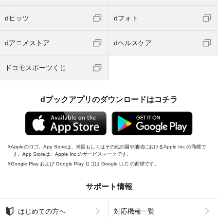
dヒッツ
dフォト
dアニメストア
dヘルスケア
ドコモスポーツくじ
dブックアプリのダウンロードはコチラ
Appleのロゴ、App Storeは、米国もしくはその他の国や地域におけるApple Inc.の商標で
す。App Storeは、Apple Inc.のサービスマークです。
Google Play および Google Play ロゴは Google LLC の商標です。
サポート情報
はじめての方へ
対応機種一覧