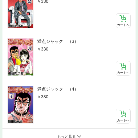
330
カートへ
満点ジャック （3）
330
カートへ
満点ジャック （4）
330
カートへ
もっと見る