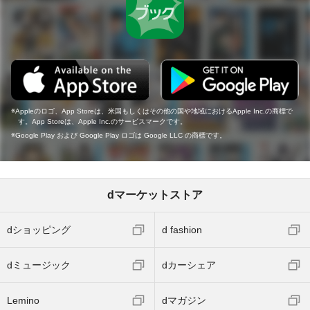
Appleのロゴ、App Storeは、米国もしくはその他の国や地域におけるApple Inc.の商標で
す。App Storeは、Apple Inc.のサービスマークです。
Google Play および Google Play ロゴは Google LLC の商標です。
dマーケットストア
dショッピング
d fashion
dミュージック
dカーシェア
Lemino
dマガジン