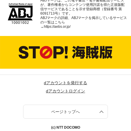
ABJマークは、この電子書店・電子書籍配信サービス
が、著作権者からコンテンツ使用許諾を得た正規版配
信サービスであることを示す登録商標（登録番号 第
6091713号）です。
ABJマークの詳細、ABJマークを掲示しているサービス
の一覧はこちら
→
https://aebs.or.jp/
dアカウントを発行する
dアカウントログイン
ページトップへ
(c) NTT DOCOMO