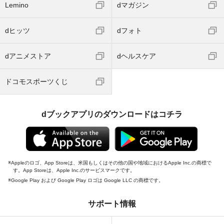
Lemino
dマガジン
dヒッツ
dフォト
dアニメストア
dヘルスケア
ドコモスポーツくじ
dブックアプリのダウンロードはコチラ
Appleのロゴ、App Storeは、米国もしくはその他の国や地域におけるApple Inc.の商標で
す。App Storeは、Apple Inc.のサービスマークです。
Google Play および Google Play ロゴは Google LLC の商標です。
サポート情報