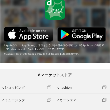
Appleのロゴ、App Storeは、米国もしくはその他の国や地域におけるApple Inc.の商標で
す。App Storeは、Apple Inc.のサービスマークです。
Google Play および Google Play ロゴは Google LLC の商標です。
dマーケットストア
dショッピング
d fashion
dミュージック
dカーシェア