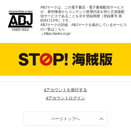
ABJマークは、この電子書店・電子書籍配信サービス
が、著作権者からコンテンツ使用許諾を得た正規版配
信サービスであることを示す登録商標（登録番号 第
6091713号）です。
ABJマークの詳細、ABJマークを掲示しているサービス
の一覧はこちら
→
https://aebs.or.jp/
dアカウントを発行する
dアカウントログイン
ページトップへ