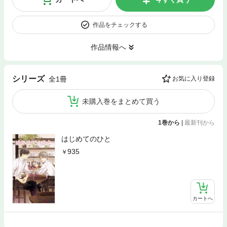
作品をチェックする
作品情報へ
シリーズ
全1冊
お気に入り登録
未購入巻をまとめて買う
1巻から
|
最新刊から
はじめてのひと
935
カートへ