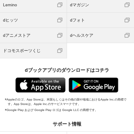
Lemino
dマガジン
dヒッツ
dフォト
dアニメストア
dヘルスケア
ドコモスポーツくじ
dブックアプリのダウンロードはコチラ
Appleのロゴ、App Storeは、米国もしくはその他の国や地域におけるApple Inc.の商標で
す。App Storeは、Apple Inc.のサービスマークです。
Google Play および Google Play ロゴは Google LLC の商標です。
サポート情報