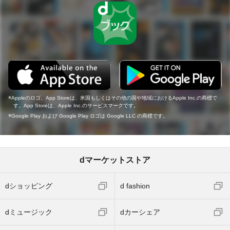
Appleのロゴ、App Storeは、米国もしくはその他の国や地域におけるApple Inc.の商標で
す。App Storeは、Apple Inc.のサービスマークです。
Google Play および Google Play ロゴは Google LLC の商標です。
dマーケットストア
dショッピング
d fashion
dミュージック
dカーシェア