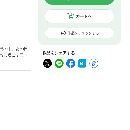
カートへ
作品をチェックする
男の手。あの日
作品をシェアする
もに過ごす二
い直実だった
強烈な悦びを感