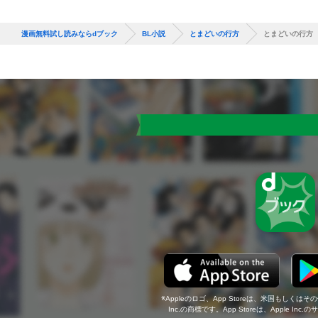
漫画無料試し読みならdブック
BL小説
とまどいの行方
とまどいの行方
Appleのロゴ、App Storeは、米国もしくはそ
Inc.の商標です。App Storeは、Apple In