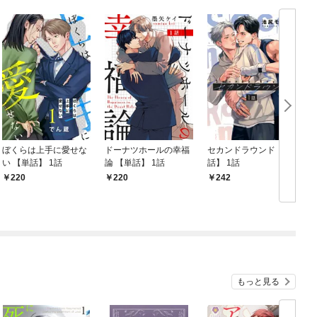
ぼくらは上手に愛せな
ドーナツホールの幸福
セカンドラウンド 【単
い 【単話】 1話
論 【単話】 1話
話】 1話
220
220
242
もっと見る