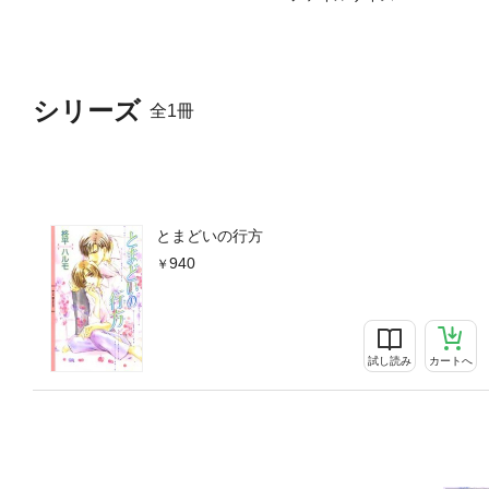
シリーズ
全1冊
とまどいの行方
940
試し読み
カートへ