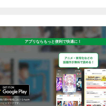
アプリならもっと便利で快適に！
の他の国や地域におけるApple
c.のサービスマークです。