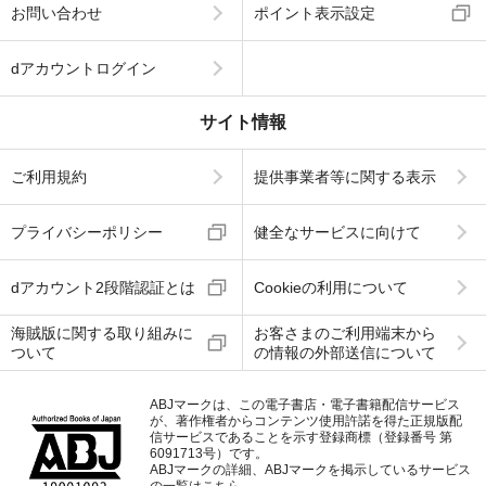
お問い合わせ
ポイント表示設定
dアカウントログイン
サイト情報
ご利用規約
提供事業者等に関する表示
プライバシーポリシー
健全なサービスに向けて
dアカウント2段階認証とは
Cookieの利用について
海賊版に関する取り組みに
お客さまのご利用端末から
ついて
の情報の外部送信について
ABJマークは、この電子書店・電子書籍配信サービス
が、著作権者からコンテンツ使用許諾を得た正規版配
信サービスであることを示す登録商標（登録番号 第
6091713号）です。
ABJマークの詳細、ABJマークを掲示しているサービス