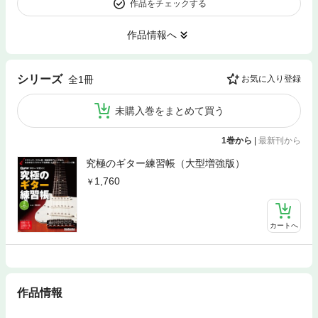
作品をチェックする
作品情報へ
シリーズ
全1冊
お気に入り登録
未購入巻をまとめて買う
1巻から
|
最新刊から
究極のギター練習帳（大型増強版）
1,760
カートへ
作品情報