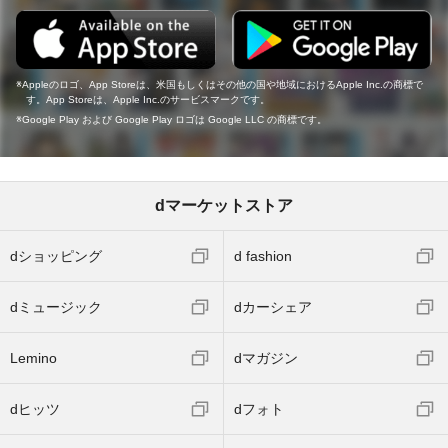
Appleのロゴ、App Storeは、米国もしくはその他の国や地域におけるApple Inc.の商標で
す。App Storeは、Apple Inc.のサービスマークです。
Google Play および Google Play ロゴは Google LLC の商標です。
dマーケットストア
dショッピング
d fashion
dミュージック
dカーシェア
Lemino
dマガジン
dヒッツ
dフォト