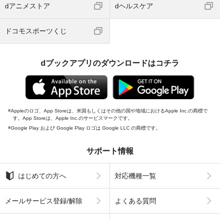
dアニメストア
dヘルスケア
ドコモスポーツくじ
dブックアプリのダウンロードはコチラ
Appleのロゴ、App Storeは、米国もしくはその他の国や地域におけるApple Inc.の商標で
す。App Storeは、Apple Inc.のサービスマークです。
Google Play および Google Play ロゴは Google LLC の商標です。
サポート情報
はじめての方へ
対応機種一覧
メールサービス登録/解除
よくある質問