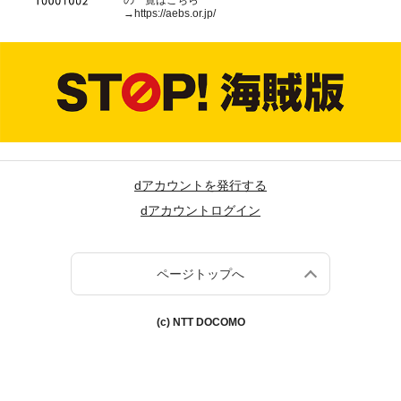
の一覧はこちら
→
https://aebs.or.jp/
dアカウントを発行する
dアカウントログイン
ページトップへ
(c) NTT DOCOMO