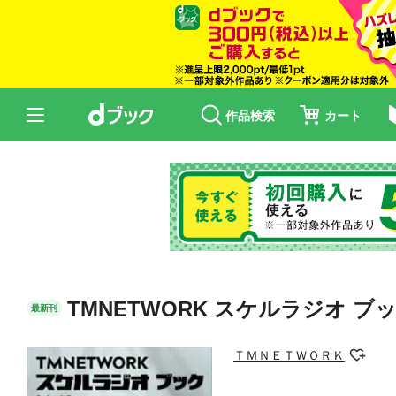
作品検索
カート
TMNETWORK スケルラジオ ブック
最新刊
ＴＭＮＥＴＷＯＲＫ