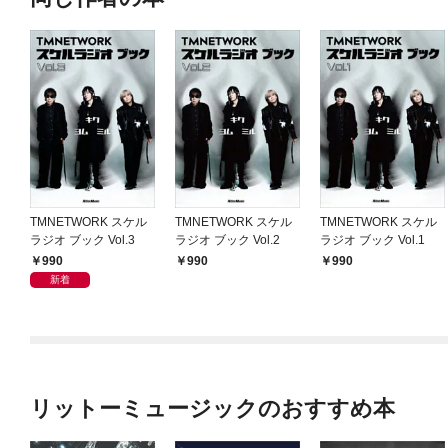
TMNETWORK スケル
TMNETWORK スケル
TMNETWORK スケル
ラジオ ブック Vol.3
ラジオ ブック Vol.2
ラジオ ブック Vol.1
990
990
990
新着
リットーミュージックのおすすめ本