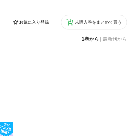
凝縮して収録した
。放送・配信は
お気に入り登録
未購入巻をまとめて買う
1巻から
|
最新刊から