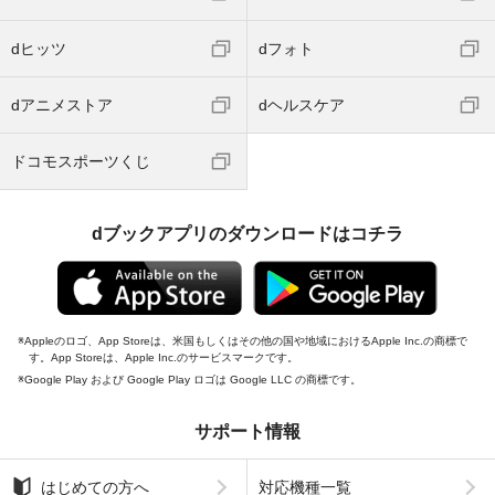
dヒッツ
dフォト
dアニメストア
dヘルスケア
ドコモスポーツくじ
dブックアプリのダウンロードはコチラ
Appleのロゴ、App Storeは、米国もしくはその他の国や地域におけるApple Inc.の商標で
す。App Storeは、Apple Inc.のサービスマークです。
Google Play および Google Play ロゴは Google LLC の商標です。
サポート情報
はじめての方へ
対応機種一覧