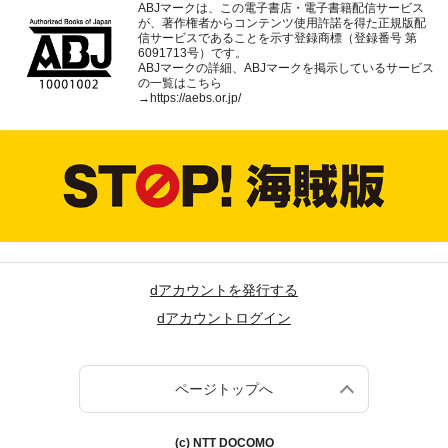
ABJマークは、この電子書店・電子書籍配信サービス
が、著作権者からコンテンツ使用許諾を得た正規版配
信サービスであることを示す登録商標（登録番号 第
6091713号）です。
ABJマークの詳細、ABJマークを掲示しているサービス
の一覧はこちら
→
https://aebs.or.jp/
dアカウントを発行する
dアカウントログイン
ページトップへ
(c) NTT DOCOMO