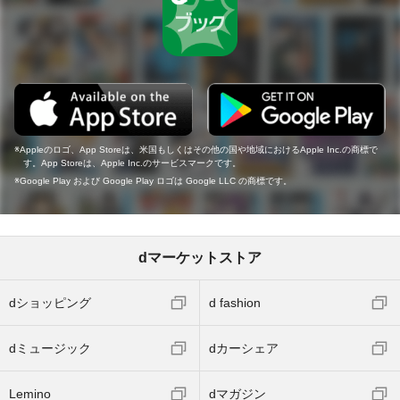
Appleのロゴ、App Storeは、米国もしくはその他の国や地域におけるApple Inc.の商標で
す。App Storeは、Apple Inc.のサービスマークです。
Google Play および Google Play ロゴは Google LLC の商標です。
dマーケットストア
dショッピング
d fashion
dミュージック
dカーシェア
Lemino
dマガジン