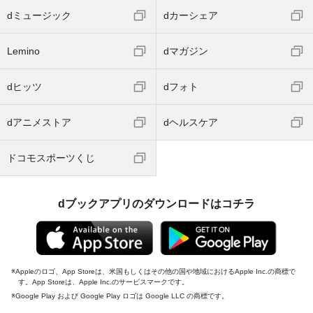
dミュージック
dカーシェア
Lemino
dマガジン
dヒッツ
dフォト
dアニメストア
dヘルスケア
ドコモスポーツくじ
dブックアプリのダウンロードはコチラ
Appleのロゴ、App Storeは、米国もしくはその他の国や地域におけるApple Inc.の商標で
す。App Storeは、Apple Inc.のサービスマークです。
Google Play および Google Play ロゴは Google LLC の商標です。