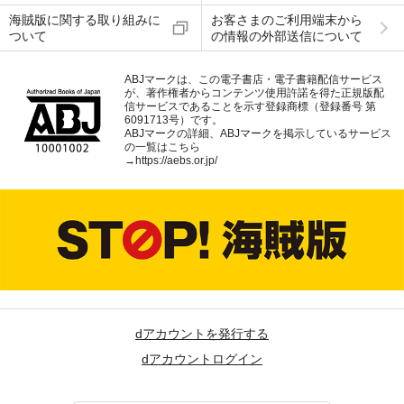
海賊版に関する取り組みに
お客さまのご利用端末から
ついて
の情報の外部送信について
ABJマークは、この電子書店・電子書籍配信サービス
が、著作権者からコンテンツ使用許諾を得た正規版配
信サービスであることを示す登録商標（登録番号 第
6091713号）です。
ABJマークの詳細、ABJマークを掲示しているサービス
の一覧はこちら
→
https://aebs.or.jp/
dアカウントを発行する
dアカウントログイン