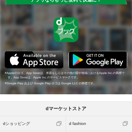
Appleのロゴ、App Storeは、米国もしくはその他の国や地域におけるApple Inc.の商標で
す。App Storeは、Apple Inc.のサービスマークです。
Google Play および Google Play ロゴは Google LLC の商標です。
dマーケットストア
dショッピング
d fashion