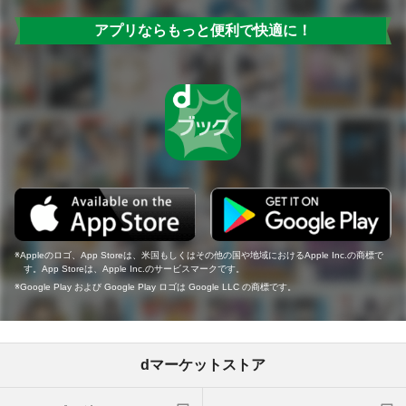
アプリならもっと便利で快適に！
Appleのロゴ、App Storeは、米国もしくはその他の国や地域におけるApple Inc.の商標で
す。App Storeは、Apple Inc.のサービスマークです。
Google Play および Google Play ロゴは Google LLC の商標です。
dマーケットストア