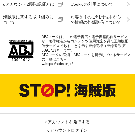
dアカウント2段階認証とは
Cookieの利用について
海賊版に関する取り組みに
お客さまのご利用端末から
ついて
の情報の外部送信について
ABJマークは、この電子書店・電子書籍配信サービス
が、著作権者からコンテンツ使用許諾を得た正規版配
信サービスであることを示す登録商標（登録番号 第
6091713号）です。
ABJマークの詳細、ABJマークを掲示しているサービス
の一覧はこちら
→
https://aebs.or.jp/
dアカウントを発行する
dアカウントログイン