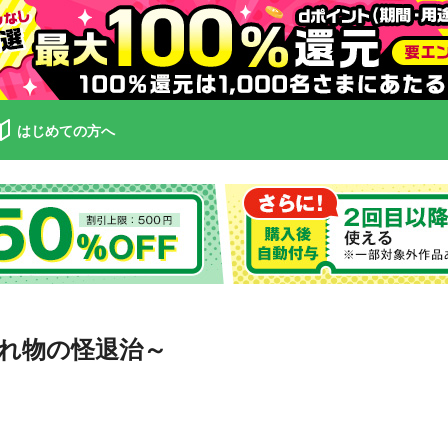
はじめての方へ
れ物の怪退治～