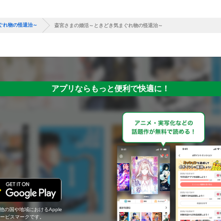
ぐれ物の怪退治～
斎宮さまの婚活～ときどき気まぐれ物の怪退治～
アプリならもっと便利で快適に！
の他の国や地域におけるApple
c.のサービスマークです。