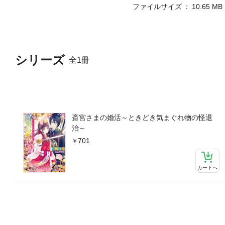
ファイルサイズ
10.65 MB
シリーズ
全1冊
斎宮さまの婚活～ときどき気まぐれ物の怪退
治～
701
カートへ